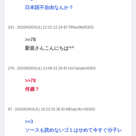
日本語不自由なんか？
241 : 2020/03/03(火) 12:31:12.24
ID:T/Rkui9b00303
>>78
新規さんこんにちは^^
276 : 2020/03/03(火) 13:09:33.29
ID:Um7qnakvr0303
>>78
何歳？
97 : 2020/03/03(火) 10:23:25.36
ID:WDxyLRs+00303
>>3
ソースも読めないゴミはせめて今すぐ分子レ