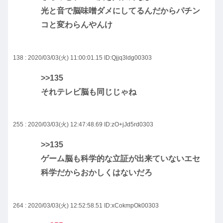
光と音で脳味噌ダメにしてるんだからパチン
コと変わらんやんけ
138 : 2020/03/03(火) 11:00:01.15
ID:Qjjq3ldg00303
>>135
それテレビ脳も同じじゃね
255 : 2020/03/03(火) 12:47:48.69
ID:zO+jJd5rd0303
>>135
ゲーム脳も科学的な立証が出来ていないエセ
科学だからおかしくはないだろ
264 : 2020/03/03(火) 12:52:58.51
ID:xCokmpOk00303