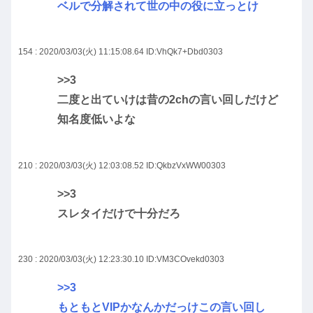
ベルで分解されて世の中の役に立っとけ
154 : 2020/03/03(火) 11:15:08.64
ID:VhQk7+Dbd0303
>>3
二度と出ていけは昔の2chの言い回しだけど
知名度低いよな
210 : 2020/03/03(火) 12:03:08.52
ID:QkbzVxWW00303
>>3
スレタイだけで十分だろ
230 : 2020/03/03(火) 12:23:30.10
ID:VM3COvekd0303
>>3
もともとVIPかなんかだっけこの言い回し