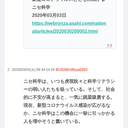
ニセ科学
2020年03月03日
https://webronza.asahi.com/nation
al/articles/2020030200002.html
2 : 2020/03/03(火) 09:34:14.26
ID:0U90+Wrya0303
ニセ科学は、いつも虎視眈々と科学リテラシ
ーの弱い人たちを狙っている。そして、社会
的に不安が高まると、一気に跳梁跋扈する。
現在、新型コロナウイルス感染が広がるな
か、ニセ科学はこの機会に一挙に引っかかる
人を増やそうと蠢いている。