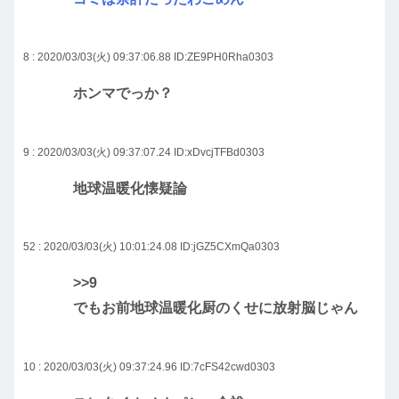
8 : 2020/03/03(火) 09:37:06.88
ID:ZE9PH0Rha0303
ホンマでっか？
9 : 2020/03/03(火) 09:37:07.24
ID:xDvcjTFBd0303
地球温暖化懐疑論
52 : 2020/03/03(火) 10:01:24.08
ID:jGZ5CXmQa0303
>>9
でもお前地球温暖化厨のくせに放射脳じゃん
10 : 2020/03/03(火) 09:37:24.96
ID:7cFS42cwd0303