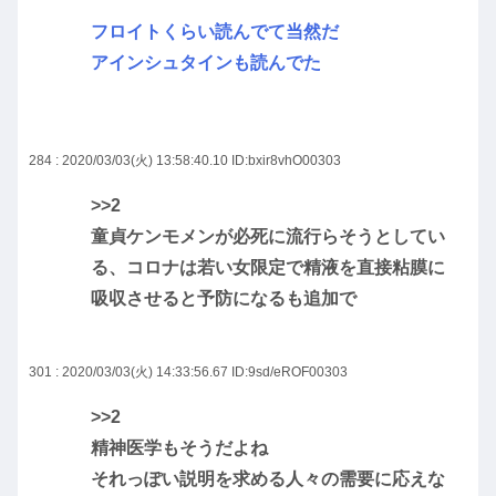
フロイトくらい読んでて当然だ
アインシュタインも読んでた
284 : 2020/03/03(火) 13:58:40.10
ID:bxir8vhO00303
>>2
童貞ケンモメンが必死に流行らそうとしてい
る、コロナは若い女限定で精液を直接粘膜に
吸収させると予防になるも追加で
301 : 2020/03/03(火) 14:33:56.67
ID:9sd/eROF00303
>>2
精神医学もそうだよね
それっぽい説明を求める人々の需要に応えな