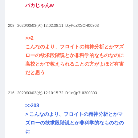
バカじゃんw
208 : 2020/03/03(火) 12:02:38.11
ID:yPoZXSOH00303
>>2
こんなのより、フロイトの精神分析とかマズ
ローの欲求段階説とか非科学的なものなのに
高校とかで教えられることの方がよほど有害
だと思う
216 : 2020/03/03(火) 12:10:15.72
ID:1oQp7Ut300303
>>208
> こんなのより、フロイトの精神分析とかマ
ズローの欲求段階説とか非科学的なものなの
に