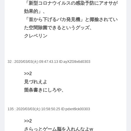
「新型コロナウイルスの感染予防にアオサが
効果的」、
「首から下げるバカ発見機」と揶揄されてい
た空間除菌できるというグッズ、
クレベリン
32 : 2020/03/03(火) 09:47:43.13
ID:ayXZG9x6d0303
>>2
見づれえよ
箇条書きにしろや、
135 : 2020/03/03(火) 10:58:50.25
ID:pdxnt9ck00303
>>2
さらっとゲーム脳を入れんなよw