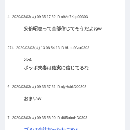
4 : 2020/03/03(火) 09:35:17.82
ID:n9An7Kqe00303
安倍昭恵って全部信じてそうだよねw
274 : 2020/03/03(火) 13:08:54.13
ID:9UoufYvsr0303
>>4
ポッポ夫妻は確実に信じてるな
6 : 2020/03/03(火) 09:35:57.31
ID:njyHcbkD00303
おまいw
7 : 2020/03/03(火) 09:35:58.90
ID:d6i5obnHD0303
ゴミは余計だったわごめん