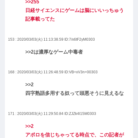
>>255
日経サイエンスにゲームは脳にいいっちゅう
記事載ってた
153 : 2020/03/03(火) 11:13:38.59
ID:7/x6tF2yM0303
>>2
は濃厚なゲーム中毒者
168 : 2020/03/03(火) 11:26:48.59
ID:VB+xV3n+00303
>>2
四字熟語多用する奴って頭悪そうに見えるな
171 : 2020/03/03(火) 11:29:50.84
ID:ZJZk4l15M0303
>>2
アポロを信じちゃってる時点で、この記者が