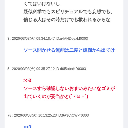
くてはいけないし
疑似科学でもスピリチュアルでも妄想でも、
信じる人はその時だけでも救われるからな
3 : 2020/03/03(火) 09:34:18.47
ID:q4ANDdexM0303
ソース開かせる無能は二度と嫌儲から出てけ
5 : 2020/03/03(火) 09:35:27.12
ID:d6i5obnHD0303
>>3
ソースすら確認しないおまいみたいなゴミが
出ていくのが妥当かと(´・ω・`)
78 : 2020/03/03(火) 10:13:25.23
ID:9A3CjOWPr0303
>>3