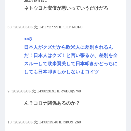
ネトウヨと安倍が悪いっていうだけだろ
63 : 2020/03/03(火) 14:17:27.55
ID:EiGrHAOP0
>>8
日本人がクズだから欧米人に差別されるん
だ！日本人はクズ！と言い張るか、差別を全
スルーして欧米賛美して日本叩きかどっちに
しても日本叩きしかしないよコイツ
9 : 2020/03/03(火) 14:08:28.91
ID:qwBQq57y0
ん？コロナ関係あるのか？
10 : 2020/03/03(火) 14:08:39.40
ID:ixnOd+Zb0