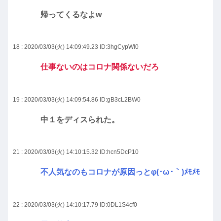
帰ってくるなよw
18 : 2020/03/03(火) 14:09:49.23
ID:3hgCypWl0
仕事ないのはコロナ関係ないだろ
19 : 2020/03/03(火) 14:09:54.86
ID:gB3cL2BW0
中１をディスられた。
21 : 2020/03/03(火) 14:10:15.32
ID:hcn5DcP10
不人気なのもコロナが原因っとφ(･ω･｀)ﾒﾓﾒﾓ
22 : 2020/03/03(火) 14:10:17.79
ID:0DL1S4cf0