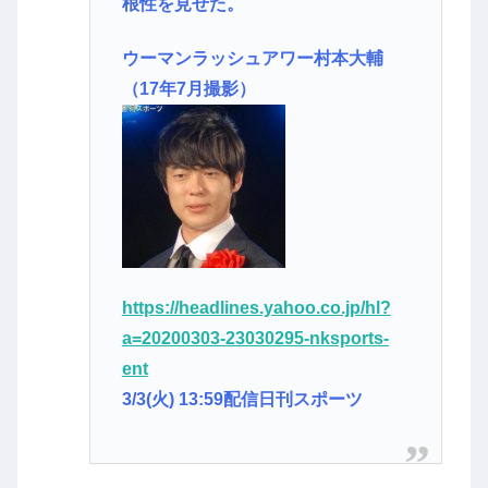
根性を見せた。
ウーマンラッシュアワー村本大輔
（17年7月撮影）
https://headlines.yahoo.co.jp/hl?
a=20200303-23030295-nksports-
ent
3/3(火) 13:59配信日刊スポーツ