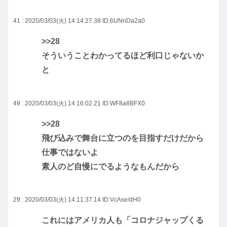
41 : 2020/03/03(火) 14:14:27.38
ID:6UNnDa2a0
>>28
そういうことわかってるほど利口じゃないか
と
49 : 2020/03/03(火) 14:16:02.21
ID:WF8a8BFX0
>>28
飛び込みで舞台に立つのを目指すだけだから
仕事ではないよ
素人のど自慢にでるようなもんだから
29 : 2020/03/03(火) 14:11:37.14
ID:VcAse/dH0
これにはアメリカ人も「コロナジャップくる