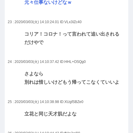
元々仕事ないけどなｗ
23 : 2020/03/03(火) 14:10:24.01
ID:VLx3IZc40
コリア！コロナ！って言われて追い出される
だけやで
24 : 2020/03/03(火) 14:10:37.42
ID:HHL+OSQg0
さよなら
別れは惜しいけどもう帰ってこなくていいよ
25 : 2020/03/03(火) 14:10:38.98
ID:XUgfSBZe0
立花と同じ天才肌だよな