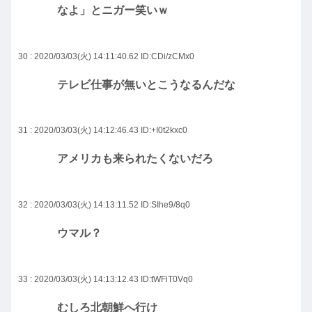
なよ」とニガー笑いｗ
30 : 2020/03/03(火) 14:11:40.62
ID:CDi/zCMx0
テレビ仕事が無いとこうなるんだな
31 : 2020/03/03(火) 14:12:46.43
ID:+I0t2kxc0
アメリカも来られたくないだろ
32 : 2020/03/03(火) 14:13:11.52
ID:SIhe9/8q0
ウマル？
33 : 2020/03/03(火) 14:13:12.43
ID:tWFiT0Vq0
むしろ北朝鮮へ行け