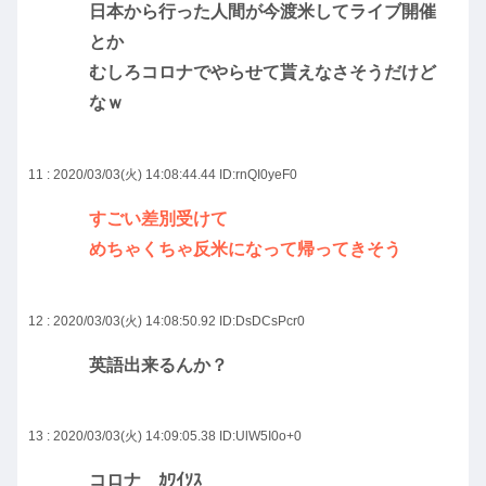
日本から行った人間が今渡米してライブ開催
とか
むしろコロナでやらせて貰えなさそうだけど
なｗ
11 : 2020/03/03(火) 14:08:44.44
ID:rnQI0yeF0
すごい差別受けて
めちゃくちゃ反米になって帰ってきそう
12 : 2020/03/03(火) 14:08:50.92
ID:DsDCsPcr0
英語出来るんか？
13 : 2020/03/03(火) 14:09:05.38
ID:UlW5I0o+0
コロナ ｶﾜｲｿｽ