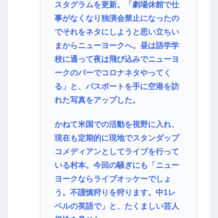
スタグラムを更新。「劇場休館で仕
事がなくなり独演会禁止になったの
でそれをネタにしようと思い立ちい
まからニューヨークへ。昼は語学学
校に通って夜は飛び込みでニューヨ
ークのバーでコロナネタやってく
る」と、パスポートを手に空港を訪
れた写真をアップした。
かねて米国での活動を視野に入れ、
現在も定期的に現地でスタンダップ
コメディアンとしてライブを行って
いる村本。今回の騒ぎにも「ニュー
ヨークならライブオッケーでしょ
う。不謹慎狩りを狩ります。中1レ
ベルの英語で」と、たくましい芸人