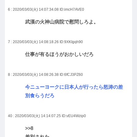
6 : 2020/03/03(火) 14:07:34.08
ID:imcH7AVE0
武漢の火神山病院で慰問しろよ。
7 : 2020/03/03(火) 14:08:18.26
ID:9XKIgqh90
仕事が有るほうがおかしいだろ
8 : 2020/03/03(火) 14:08:26.38
ID:6fCJ3PZ60
今ニューヨークに日本人が行ったら怒涛の差
別食らうだろ
40 : 2020/03/03(火) 14:14:07.25
ID:vEU4Wzip0
>>8
差別された