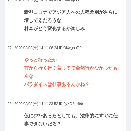
26 : 2020/03/03(火) 14:10:44.43
ID:fNIa3q/00
新型コロナでアジア人への人種差別がさらに
増してるだろうな
村本がどう変化するか楽しみ
27 : 2020/03/03(火) 14:11:06.24
ID:Ol4vgbuD0
やっと行ったか
前から行く行く言ってて全然行かなかったも
んな
パラダイスは仕事あるんかね？
28 : 2020/03/03(火) 14:11:23.52
ID:FyXO2LN90
仮にｵﾌｧｰあったとしても、法律的にすぐに仕
事できないだろ？