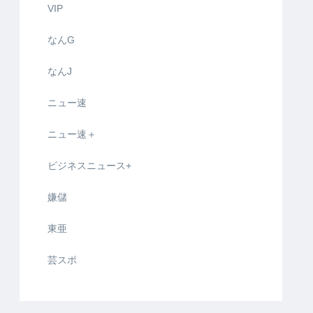
VIP
なんG
なんJ
ニュー速
ニュー速＋
ビジネスニュース+
嫌儲
東亜
芸スポ