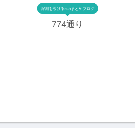
深淵を覗ける5chまとめブログ
774通り