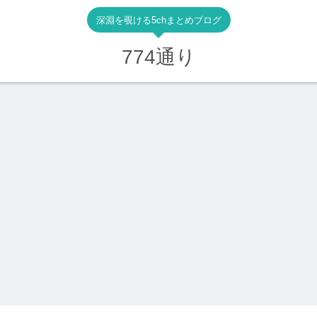
深淵を覗ける5chまとめブログ
774通り