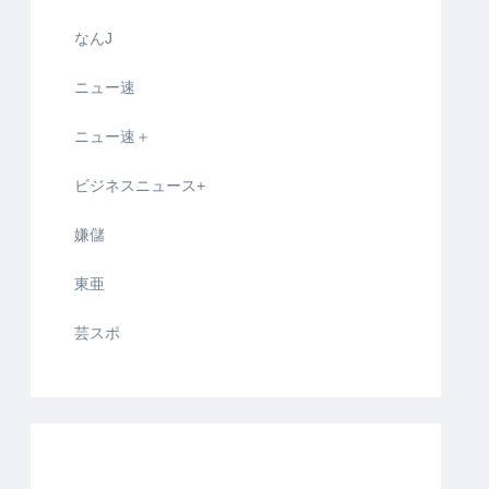
なんJ
ニュー速
ニュー速＋
ビジネスニュース+
嫌儲
東亜
芸スポ