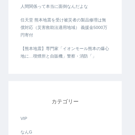
人間関係って本当に面倒なんだよな
任天堂 熊本地震を受け被災者の製品修理は無
償対応（災害救助法適用地域） 義援金5000万
円寄付
【熊本地震】専門家「イオンモール熊本の爆心
地に…喫煙所と自販機」警察・消防「」
カテゴリー
VIP
なんG