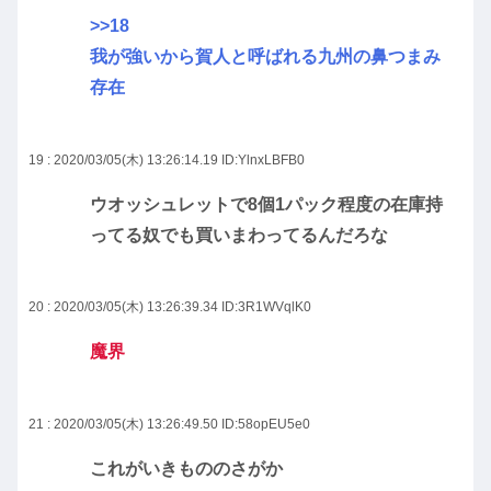
>>18
我が強いから賀人と呼ばれる九州の鼻つまみ
存在
19 : 2020/03/05(木) 13:26:14.19
ID:YlnxLBFB0
ウオッシュレットで8個1パック程度の在庫持
ってる奴でも買いまわってるんだろな
20 : 2020/03/05(木) 13:26:39.34
ID:3R1WVqlK0
魔界
21 : 2020/03/05(木) 13:26:49.50
ID:58opEU5e0
これがいきもののさがか