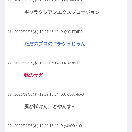
25 : 2020/03/05(木) 13:27:41.95
ID:KrjNaqGZ0
ギャラクシアンエクスプロージョン
26 : 2020/03/05(木) 13:27:46.48
ID:QiYLTEdD0
ただのプロのキチゲェじゃん
27 : 2020/03/05(木) 13:28:06.14
ID:NixexcIs0
猿のサガ
29 : 2020/03/05(木) 13:28:15.94
ID:UwbogHoy0
尻が拭けん。どやんす～
30 : 2020/03/05(木) 13:28:16.49
ID:yUkQ0j4u0