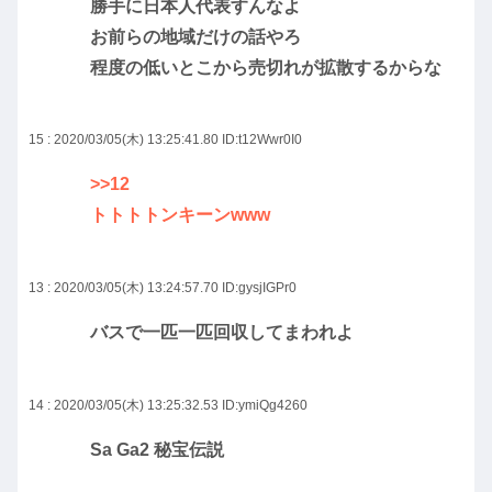
勝手に日本人代表すんなよ
お前らの地域だけの話やろ
程度の低いとこから売切れが拡散するからな
15 : 2020/03/05(木) 13:25:41.80
ID:t12Wwr0I0
>>12
トトトトンキーンwww
13 : 2020/03/05(木) 13:24:57.70
ID:gysjIGPr0
バスで一匹一匹回収してまわれよ
14 : 2020/03/05(木) 13:25:32.53
ID:ymiQg4260
Sa Ga2 秘宝伝説