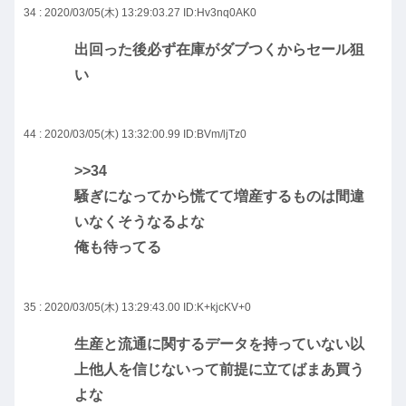
34 : 2020/03/05(木) 13:29:03.27
ID:Hv3nq0AK0
出回った後必ず在庫がダブつくからセール狙
い
44 : 2020/03/05(木) 13:32:00.99
ID:BVm/ljTz0
>>34
騒ぎになってから慌てて増産するものは間違
いなくそうなるよな
俺も待ってる
35 : 2020/03/05(木) 13:29:43.00
ID:K+kjcKV+0
生産と流通に関するデータを持っていない以
上他人を信じないって前提に立てばまあ買う
よな