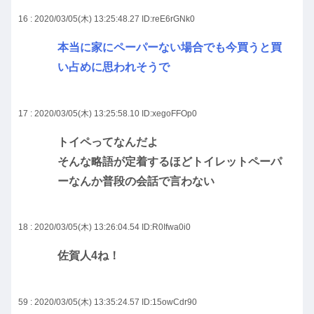
16 : 2020/03/05(木) 13:25:48.27
ID:reE6rGNk0
本当に家にペーパーない場合でも今買うと買
い占めに思われそうで
17 : 2020/03/05(木) 13:25:58.10
ID:xegoFFOp0
トイペってなんだよ
そんな略語が定着するほどトイレットペーパ
ーなんか普段の会話で言わない
18 : 2020/03/05(木) 13:26:04.54
ID:R0Ifwa0i0
佐賀人4ね！
59 : 2020/03/05(木) 13:35:24.57
ID:15owCdr90