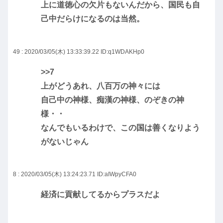
上に道徳心の欠片もないんだから、国民も自
己中だらけになるのは当然。
49 : 2020/03/05(木) 13:33:39.22
ID:q1WDAKHp0
>>7
上がどうあれ、八百万の神々には
自己中の神様、痴漢の神様、のぞきの神
様・・
なんでもいるわけで、この国は善くなりよう
がないじゃん
8 : 2020/03/05(木) 13:24:23.71
ID:aIWpyCFA0
経済に貢献してるからプラスだよ