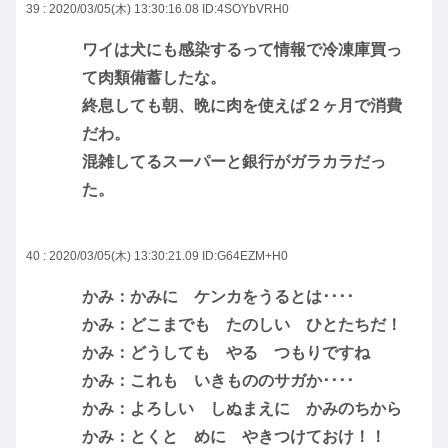
39 : 2020/03/05(木) 13:30:16.08
ID:4SOYbVRH0
ワイは犬にも感染するって情報で冷凍庫買っ
て肉類備蓄したな。
終息しても朝、晩に肉を使えば２ヶ月で消費
だわ。
混雑してるスーパーと銀行がガラカラだっ
た。
40 : 2020/03/05(木) 13:30:21.09
ID:G64EZM+H0
かみ：かみに ケンカをうるとは････
かみ：どこまでも たのしい ひとたちだ！
かみ：どうしても やる つもりですね
かみ：これも いきもののサガか････
かみ：よろしい しぬまえに かみのちから
かみ：とくと めに やきつけておけ！！