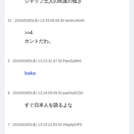
ジャップ土人の民度の低さ
51 : 2020/03/05(木) 13:34:06.06
ID:VeAhUiKH0
>>4
ホントだわ。
5 : 2020/03/05(木) 13:23:32.97
ID:PqmZyI8h0
baka
6 : 2020/03/05(木) 13:24:09.09
ID:pqdSu0CD0
すぐ日本人を語るよな
7 : 2020/03/05(木) 13:24:22.83
ID:ANg4pD/F0