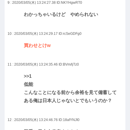
9 : 2020/03/05(木) 13:24:27.38
ID:NKYHgwRT0
わかっちゃいるけど やめられない
10 : 2020/03/05(木) 13:24:29.17
ID:rcSeGDFg0
買わせとけw
11 : 2020/03/05(木) 13:24:35.46
ID:BVm/ljTz0
>>1
低能
こんなことになる前から余裕を見て備蓄して
ある俺は日本人じゃないとでもいうのか？
12 : 2020/03/05(木) 13:24:46.76
ID:18afYNJI0