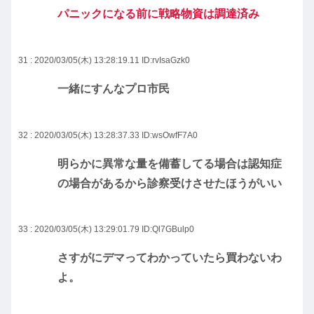
パニックになる前に戦略物資は調達済み
31 : 2020/03/05(木) 13:28:19.11
ID:rvIsaGzk0
一緒にすんなプロ市民
32 : 2020/03/05(木) 13:28:37.33
ID:wsOwfF7A0
明らかに異常な量を備蓄してる場合は認知症
の場合があるから診察受けさせたほうがいい
33 : 2020/03/05(木) 13:29:01.79
ID:Ql7GBulp0
さすがにデマってわかっていたら買わないわ
よ。