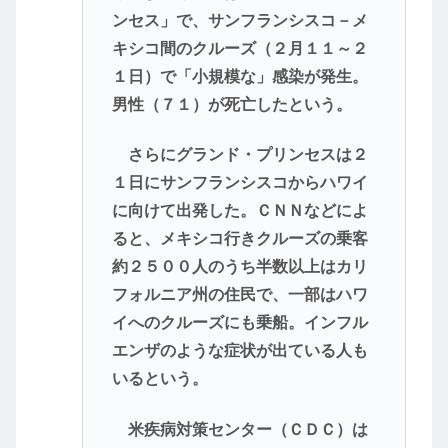
ンセス」で、サンフランシスコ－メ
キシコ間のクルーズ（２月１１～２
１日）で「小規模な」感染が発生。
男性（７１）が死亡したという。
さらにグランド・プリンセスは２
１日にサンフランシスコからハワイ
に向けて出発した。ＣＮＮなどによ
ると、メキシコ行きクルーズの乗客
約２５００人のうち半数以上はカリ
フォルニア州の住民で、一部はハワ
イへのクルーズにも乗船。インフル
エンザのような症状が出ている人も
いるという。
米疾病対策センター（ＣＤＣ）は