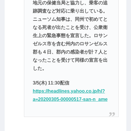
地元の保健当局と協力し、乗客の追
跡調査など対応に乗り出している。
ニューソム知事は、同州で初めてと
なる死者が出たことを受け、公衆衛
生上の緊急事態を宣言した。ロサン
ゼルス市を含む州内のロサンゼルス
郡も４日、郡内の感染者が計７人と
なったことを受けて同様の宣言を出
した。
3/5(木) 11:30配信
https://headlines.yahoo.co.jp/hl?
a=20200305-00000517-san-n_ame