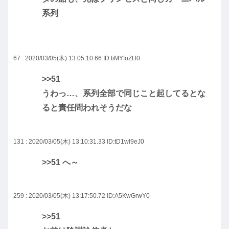
系列
67 : 2020/03/05(木) 13:05:10.66
ID:tiMYfoZH0
>>51
うわっ…、系列全部で同じこと起してるとな
ると責任問われそうだな
131 : 2020/03/05(木) 13:10:31.33
ID:tD1wl9eJ0
>>51
へ～
259 : 2020/03/05(木) 13:17:50.72
ID:A5KwGrwY0
>>51