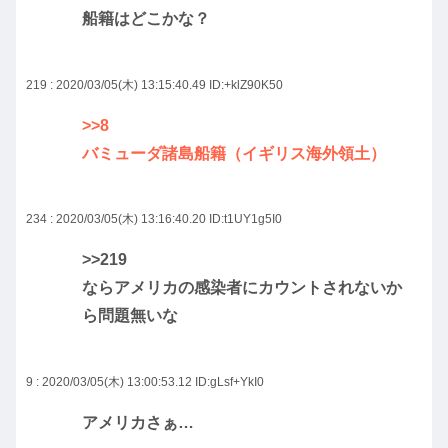
船籍はどこかな？
219 : 2020/03/05(木) 13:15:40.49
ID:+klZ90K50
>>8
バミューダ諸島船籍（イギリス海外領土）
234 : 2020/03/05(木) 13:16:40.20
ID:t1UY1g5I0
>>219
ならアメリカの感染者にカウントされないか
ら問題無いな
9 : 2020/03/05(木) 13:00:53.12
ID:gLsf+YkI0
アメリカさぁ…