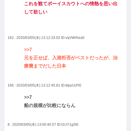
これを観てボーイスカウトへの情熱を思い出
して欲しい
162 : 2020/03/05(木) 13:12:33.02
ID:vqVWrNza0
>>7
元を正せば、入港拒否がベストだったが、治
療費までだした日本
166 : 2020/03/05(木) 13:12:45.81
ID:kIpyUcFl0
>>7
船の規模が比較にならん
8 : 2020/03/05(木) 13:00:40.57
ID:t1UY1g5I0