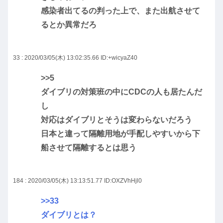
感染者出てるの判った上で、また出航させて
るとか異常だろ
33 : 2020/03/05(木) 13:02:35.66
ID:+wicyaZ40
>>5
ダイブリの対策班の中にCDCの人も居たんだ
し
対応はダイブリとそうは変わらないだろう
日本と違って隔離用地が手配しやすいから下
船させて隔離するとは思う
184 : 2020/03/05(木) 13:13:51.77
ID:OXZVhHjl0
>>33
ダイブリとは？