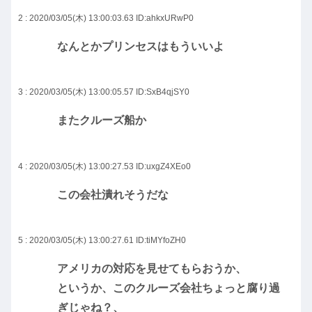
2 : 2020/03/05(木) 13:00:03.63
ID:ahkxURwP0
なんとかプリンセスはもういいよ
3 : 2020/03/05(木) 13:00:05.57
ID:SxB4qjSY0
またクルーズ船か
4 : 2020/03/05(木) 13:00:27.53
ID:uxgZ4XEo0
この会社潰れそうだな
5 : 2020/03/05(木) 13:00:27.61
ID:tiMYfoZH0
アメリカの対応を見せてもらおうか、
というか、このクルーズ会社ちょっと腐り過
ぎじゃね？、