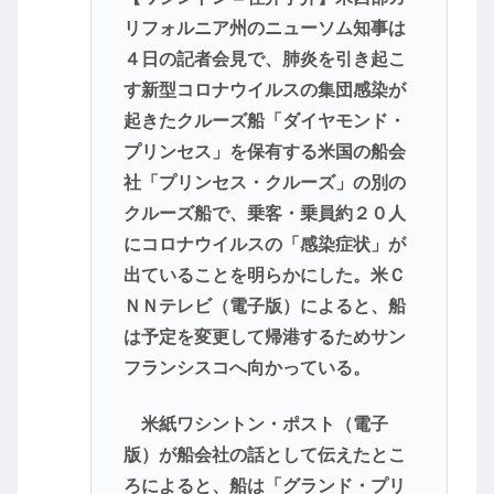
リフォルニア州のニューソム知事は
４日の記者会見で、肺炎を引き起こ
す新型コロナウイルスの集団感染が
起きたクルーズ船「ダイヤモンド・
プリンセス」を保有する米国の船会
社「プリンセス・クルーズ」の別の
クルーズ船で、乗客・乗員約２０人
にコロナウイルスの「感染症状」が
出ていることを明らかにした。米Ｃ
ＮＮテレビ（電子版）によると、船
は予定を変更して帰港するためサン
フランシスコへ向かっている。
米紙ワシントン・ポスト（電子
版）が船会社の話として伝えたとこ
ろによると、船は「グランド・プリ