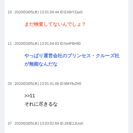
10 : 2020/03/05(木) 13:01:04.44
ID:E49rY2ax0
まだ検査してないんでしょ？
11 : 2020/03/05(木) 13:01:04.83
ID:lvvlF8H90
やっぱり運営会社のプリンセス・クルーズ社
が無能なんだな
20 : 2020/03/05(木) 13:01:41.06
ID:tiMYfoZH0
>>11
それに尽きるな
37 : 2020/03/05(木) 13:03:02.69
ID:2KtE13Uu0