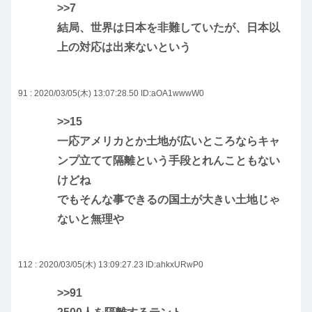
>>7
結局、世界は日本を非難していたが、日本以
上の対応は出来ないという
91 : 2020/03/05(木) 13:07:28.50
ID:aOA1wwwW0
>>15
一応アメリカとか土地が広いところならキャ
ンプ立てて隔離という手段とれんこともない
けどね
でもそんな事できるの国土が大きい土地じゃ
ないと無理や
112 : 2020/03/05(木) 13:09:27.23
ID:ahkxURwP0
>>91