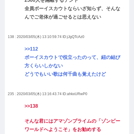
2500人を隔離するテント
全員ボーイスカウトならいざ知らず、そんな
んでご老体が過ごせるとは思えない
138 : 2020/03/05(木) 13:10:59.74
ID:jJgQTcAz0
>>112
ボーイスカウトで役立ったのって、紐の結び
方くらいしかない
どうでもいい歌は何千曲も覚えたけど
235 : 2020/03/05(木) 13:16:43.74
ID:ahkxURwP0
>>138
そんな君にはアマゾンプライムの「ゾンビー
ワールドへようこそ」をお勧めする