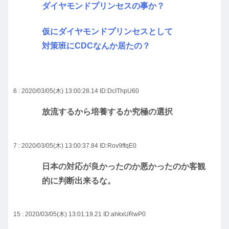
ダイヤモンドプリンセスの事か？
仮にダイヤモンドプリンセスとして
対策班にCDCなんか居たの？
6 : 2020/03/05(木) 13:00:28.14
ID:DcIThpU60
放流するから培養するか究極の選択
7 : 2020/03/05(木) 13:00:37.84
ID:Rov9ffqE0
日本の対応が良かったのか悪かったのか客観
的に判断出来るな。
15 : 2020/03/05(木) 13:01:19.21
ID:ahkxURwP0