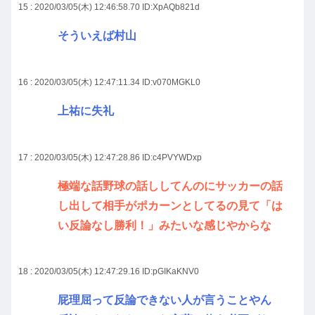
15 : 2020/03/05(木) 12:46:58.70
ID:XpAQb821d
そういえば村山
16 : 2020/03/05(木) 12:47:11.34
ID:v070MGKL0
上祐に失礼
17 : 2020/03/05(木) 12:47:28.86
ID:c4PVYWDxp
極端な話野球の話ししてんのにサッカーの話
し出して相手がポカーンとしてるの見て「は
い反論なし勝利！」みたいな感じやからな
18 : 2020/03/05(木) 12:47:29.16
ID:pGIKaKNV0
屁理屈って反論できない人が言うことやん