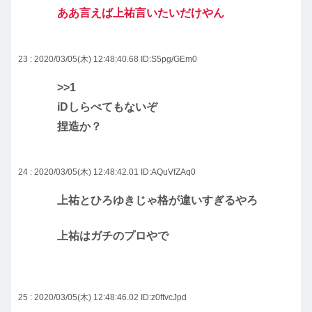
ああ言えば上祐言いたいだけやん
23 : 2020/03/05(木) 12:48:40.68
ID:S5pg/GEm0
>>1
iDしらべてもないぞ
捏造か？
24 : 2020/03/05(木) 12:48:42.01
ID:AQuVfZAq0
上祐とひろゆきじゃ格が違いすぎるやろ
上祐はガチのプロやで
25 : 2020/03/05(木) 12:48:46.02
ID:z0ftvcJpd