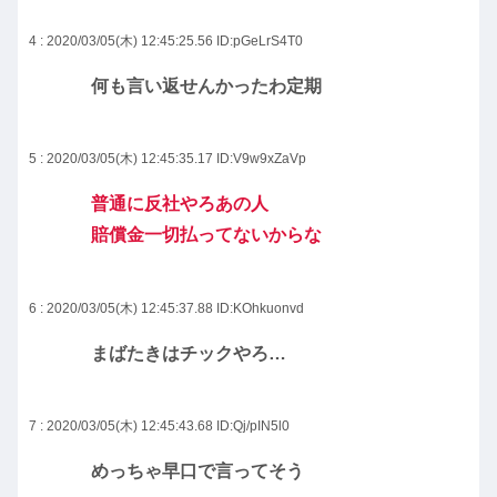
4 : 2020/03/05(木) 12:45:25.56
ID:pGeLrS4T0
何も言い返せんかったわ定期
5 : 2020/03/05(木) 12:45:35.17
ID:V9w9xZaVp
普通に反社やろあの人
賠償金一切払ってないからな
6 : 2020/03/05(木) 12:45:37.88
ID:KOhkuonvd
まばたきはチックやろ…
7 : 2020/03/05(木) 12:45:43.68
ID:Qj/pIN5l0
めっちゃ早口で言ってそう