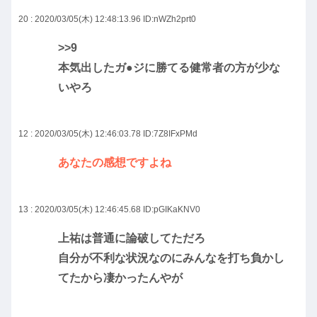
20 : 2020/03/05(木) 12:48:13.96
ID:nWZh2prt0
>>9
本気出したガ●ジに勝てる健常者の方が少な
いやろ
12 : 2020/03/05(木) 12:46:03.78
ID:7Z8IFxPMd
あなたの感想ですよね
13 : 2020/03/05(木) 12:46:45.68
ID:pGIKaKNV0
上祐は普通に論破してただろ
自分が不利な状況なのにみんなを打ち負かし
てたから凄かったんやが