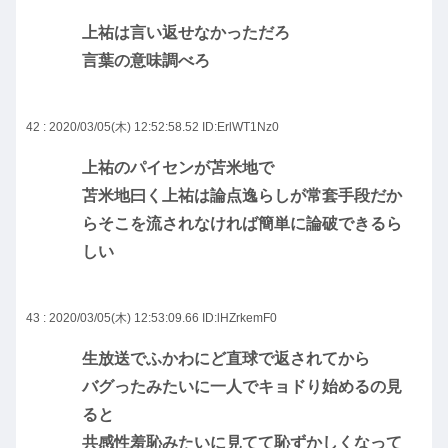
上祐は言い返せなかっただろ
言葉の意味調べろ
42 : 2020/03/05(木) 12:52:58.52
ID:ErlWT1Nz0
上祐のパイセンが苫米地で
苫米地曰く上祐は論点逸らしが常套手段だか
らそこを流されなければ簡単に論破できるら
しい
43 : 2020/03/05(木) 12:53:09.66
ID:lHZrkemF0
生放送でふかわにど直球で返されてから
バグったみたいに一人でキョドり始めるの見
ると
共感性羞恥みたいに見てて恥ずかしくなって