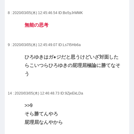
8 : 2020/03/05(木) 12:45:46.54
ID:Bo5yJrWMK
無能の思考
9 : 2020/03/05(木) 12:45:49.07
ID:Ls7I5Hb6a
ひろゆきはガ●ジだと思うけどいざ対面した
らこいつらひろゆきの屁理屈極論に勝てなそ
う
14 : 2020/03/05(木) 12:46:48.73
ID:9ZjeEkLDa
>>9
そら勝てんやろ
屁理屈なんやから