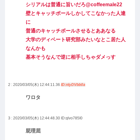
シリアルは普通に旨いだろ@coffeemale22
壁とキャッチボールしかしてこなかった人達
に
普通のキャッチボールさせるとああなる
大学のディベート研究部みたいなとこ居た人
なんかも
基本そうなんで逆に相手しちゃダメっす
2 : 2020/03/05(木) 12:44:11.36
ID:nIyDVbb0a
ワロタ
3 : 2020/03/05(木) 12:44:48.30
ID:qlvo785I0
屁理屈