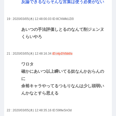
反論できるならそんな言葉は使う必要がない
19 : 2020/03/05(木) 12:48:00.03
ID:8CNWkUZ/0
あいつの手法評価しとるのなんて削ジェンヌ
くらいやろ
21 : 2020/03/05(木) 12:48:16.34
ID:nIyDVbb0a
ワロタ
確かにあいつ以上瞬いてる奴なんかおらんの
に
余裕キャラやってるつもりなんは少し頭弱い
んかなとすら思える
22 : 2020/03/05(木) 12:48:35.16
ID:59lfwSnOd