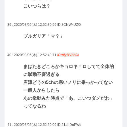
こいつらは？
39 : 2020/03/05(木) 12:52:30.99
ID:8CNWkUZ/0
ブルガリア「マ？」
40 : 2020/03/05(木) 12:52:49.71
ID:nIyDVbb0a
まばたきどころかキョロキョロしてて全体的
に挙動不審過ぎる
唐澤どうの5chの寒いノリに乗っかってない
一般人からしたら
あの挙動みた時点で「あ、こいつダメだわ」
ってなるわ
41 : 2020/03/05(木) 12:52:50.09
ID:21ahDnPWd