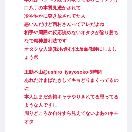
口八丁の本質見透かされて
冷ややかに突き放されてた人
悪いんだけど西村さんってアレだよね
相手や周囲の反応読めないオタクが陥り勝ち
なで精神勝利法です
オタクな人達(我も含む)は反面教師にしまし
ょう😑
王動不山@ushiro_iyayosoko·5時間
あれだけまばたきしてキョどりまくってるの
に
本人はまだ余裕キャラやりきれてる思ってる
ような人ですし
周りどころか自分すら見えてないよあのキモ
オタ