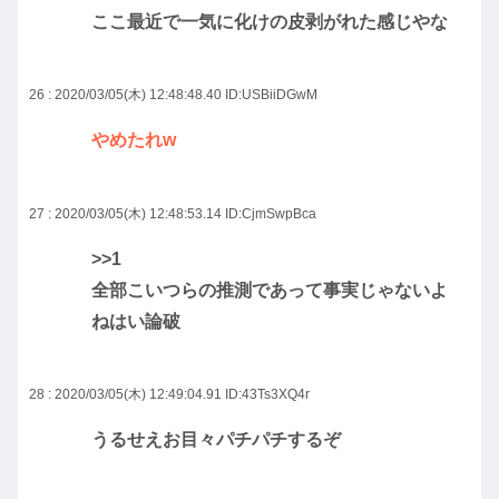
ここ最近で一気に化けの皮剥がれた感じやな
26 : 2020/03/05(木) 12:48:48.40
ID:USBiiDGwM
やめたれw
27 : 2020/03/05(木) 12:48:53.14
ID:CjmSwpBca
>>1
全部こいつらの推測であって事実じゃないよ
ねはい論破
28 : 2020/03/05(木) 12:49:04.91
ID:43Ts3XQ4r
うるせえお目々パチパチするぞ