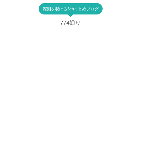
深淵を覗ける5chまとめブログ
774通り