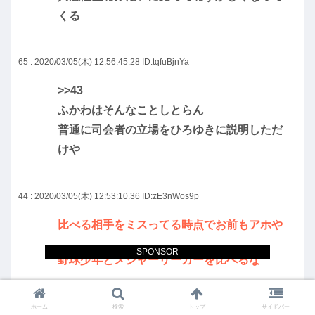
くる
65 : 2020/03/05(木) 12:56:45.28
ID:tqfuBjnYa
>>43
ふかわはそんなことしとらん
普通に司会者の立場をひろゆきに説明しただ
けや
44 : 2020/03/05(木) 12:53:10.36
ID:zE3nWos9p
比べる相手をミスってる時点でお前もアホや
SPONSOR
野球少年とメジャーリーガーを比べるな
ホーム
検索
トップ
サイドバー