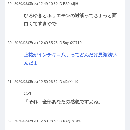
29 : 2020/03/05(木) 12:49:10.80
ID:ES9twijIH
ひろゆきとホリエモンの対談ってちょっと面
白くてすきやで
30 : 2020/03/05(木) 12:49:55.75
ID:5oyu2G710
上祐がインチキ口八丁ってどんだけ見識浅い
んだよ
31 : 2020/03/05(木) 12:50:06.52
ID:sIJeXasl0
>>1
「それ、全部あなたの感想ですよね」
32 : 2020/03/05(木) 12:50:08.59
ID:Rx3jRxD80