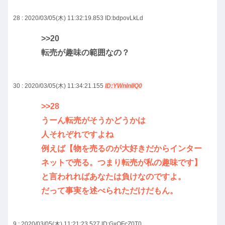
28 : 2020/03/05(木) 11:32:19.853
ID:bdpovLkLd
>>20
転売が趣味の範囲なの？
30 : 2020/03/05(木) 11:34:21.155
ID:YWnlnIIQ0
>>28
うーん転売がそうかどうかは
人それぞれですよね
例えば【物を売るのが大好きだからインター
ネットで売る。つまり転売が私の趣味です】
と言われればあなたは負けなのですよ。
だって事実を述べられただけだもん。
9 : 2020/03/05(木) 11:21:23.527
ID:GxOFcZ0T0