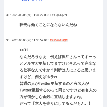
31 : 2020/03/05(木) 11:34:27.038
ID:ICq6TgZcr
転売は働くことにならないんだね
33 : 2020/03/05(木) 11:36:59.015
ID:YWnlnIIQ0
>>31
なんだろうなあ 例えば堀江さんってずーっ
とメルマガ更新してますけどそれって完全な
る仕事なんですか？判断は人によると思いま
すけど。例えばホラw
普通の人がTwitter更新するのと有名人が
Twitter更新するのって同じですけど有名人の
方が何かしら金銭に直結しますよね。
だって【本人を売りにしてるんだもん。】