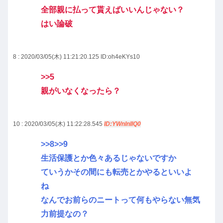
全部親に払って貰えばいいんじゃない？
はい論破
8 : 2020/03/05(木) 11:21:20.125
ID:oh4eKYs10
>>5
親がいなくなったら？
10 : 2020/03/05(木) 11:22:28.545
ID:YWnlnIIQ0
>>8
>>9
生活保護とか色々あるじゃないですか
ていうかその間にも転売とかやるといいよ
ね
なんでお前らのニートって何もやらない無気
力前提なの？