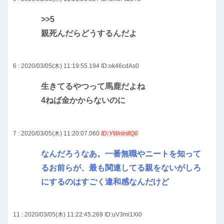
>>5
親死んだらどうするんだよ
6 : 2020/03/05(木) 11:19:55.194
ID:ok46cdAs0
生きてるやつって馬鹿だよね
4ねば金かからないのに
7 : 2020/03/05(木) 11:20:07.060
ID:YWnlnIIQ0
なんだろうなあ。一番無職やニートを知って
るお前らが、最も関連してる親をないがしろ
にするのはすごく違和感なんだけど
11 : 2020/03/05(木) 11:22:45.269
ID:uV3mi1Xi0