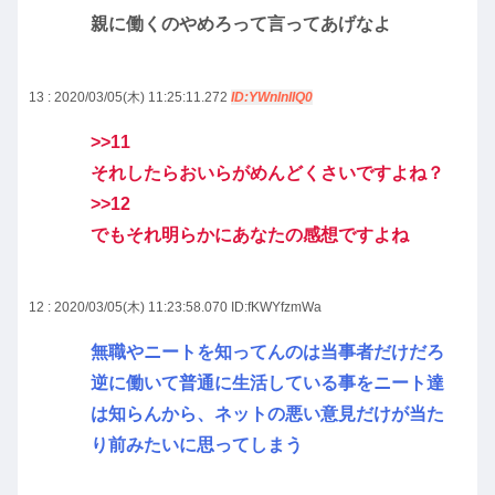
親に働くのやめろって言ってあげなよ
13 : 2020/03/05(木) 11:25:11.272
ID:YWnlnIIQ0
>>11
それしたらおいらがめんどくさいですよね？
>>12
でもそれ明らかにあなたの感想ですよね
12 : 2020/03/05(木) 11:23:58.070
ID:fKWYfzmWa
無職やニートを知ってんのは当事者だけだろ
逆に働いて普通に生活している事をニート達
は知らんから、ネットの悪い意見だけが当た
り前みたいに思ってしまう