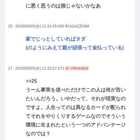
に悪く思うのは損じゃないかなあ
25 : 2020/03/05(木) 11:31:05.000
ID:k2olZZh5M
家でじっとしていればタダ
(のようにみえて親が頑張って金払っている)
27 : 2020/03/05(木) 11:32:07.572
ID:YWnlnIIQ0
>>25
うーん事実を述べただけでこの人は何が言い
たいんだろう。いやだって、それが現実なの
ですよ。人生ってのは異なるカードが配られ
てそれをやりくりするゲームなのでそういう
環境に生まれたという一つのアドバンテージ
なのでは？