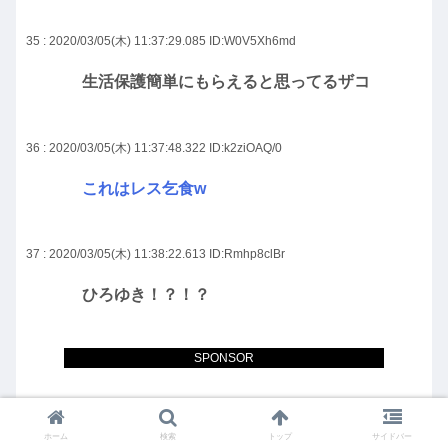
35 : 2020/03/05(木) 11:37:29.085
ID:W0V5Xh6md
生活保護簡単にもらえると思ってるザコ
36 : 2020/03/05(木) 11:37:48.322
ID:k2ziOAQ/0
これはレス乞食w
37 : 2020/03/05(木) 11:38:22.613
ID:Rmhp8clBr
ひろゆき！？！？
SPONSOR
VIP
労働
ホーム
検索
トップ
サイドバー