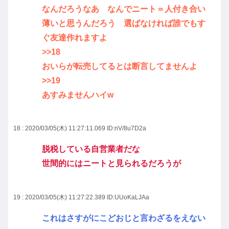
なんだろうなあ なんでニート＝人付き合い
薄いと思うんだろう 選ばなければ誰でもす
ぐ友達作れますよ
>>18
おいらが転売してるとは断言してませんよ
>>19
あすみませんハイw
18 : 2020/03/05(木) 11:27:11.069
ID:nV/8u7D2a
脱税している自営業者だな
世間的にはニートと見られるだろうが
19 : 2020/03/05(木) 11:27:22.389
ID:UUoKaLJAa
これはさすがにこどおじと言わざるをえない