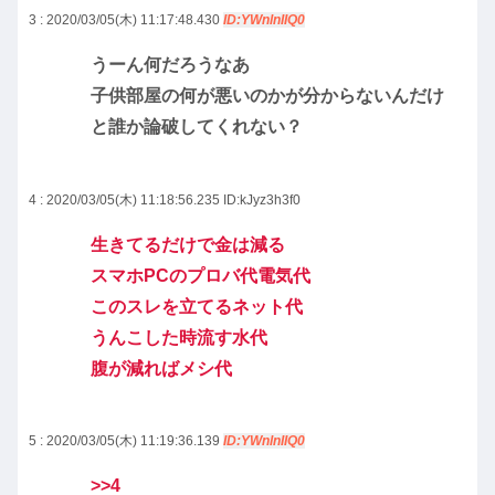
3 : 2020/03/05(木) 11:17:48.430
ID:YWnlnIIQ0
うーん何だろうなあ
子供部屋の何が悪いのかが分からないんだけ
と誰か論破してくれない？
4 : 2020/03/05(木) 11:18:56.235
ID:kJyz3h3f0
生きてるだけで金は減る
スマホPCのプロバ代電気代
このスレを立てるネット代
うんこした時流す水代
腹が減ればメシ代
5 : 2020/03/05(木) 11:19:36.139
ID:YWnlnIIQ0
>>4