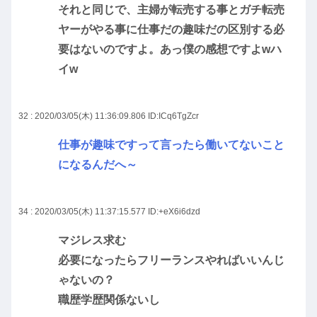
それと同じで、主婦が転売する事とガチ転売
ヤーがやる事に仕事だの趣味だの区別する必
要はないのですよ。あっ僕の感想ですよwハ
イw
32 : 2020/03/05(木) 11:36:09.806
ID:ICq6TgZcr
仕事が趣味ですって言ったら働いてないこと
になるんだへ～
34 : 2020/03/05(木) 11:37:15.577
ID:+eX6i6dzd
マジレス求む
必要になったらフリーランスやればいいんじ
ゃないの？
職歴学歴関係ないし