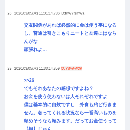
26 : 2020/03/05(木) 11:31:14.786
ID:fKWYfzmWa
交友関係があれば必然的に金は使う事になる
し、普通は引きこもりニートと友達にはなら
んがな
頑張れよ…
29 : 2020/03/05(木) 11:33:14.859
ID:YWnlnIIQ0
>>26
でもそれあなたの感想ですよね？
お金を使う使わないは人それぞれですよ
僕は基本的に自炊ですし 外食も殆ど行きま
せん。奢ってくれる状況なら一番高いものを
頼めそうなら頼みます。だってお金使うって
【損】じゃん