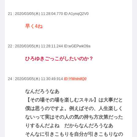
21 : 2020/03/05(木) 11:28:04.770
ID:A1ynqQ2V0
早く4ね
22 : 2020/03/05(木) 11:28:11.244
ID:wGEPwkO9a
ひろゆきごっこがしたいのか？
24 : 2020/03/05(木) 11:30:49.914
ID:YWnlnIIQ0
なんだろうなあ
【その場その場を楽しむスキル】は大事だと
僕は思うのですよ。例えばその、人生楽しく
ないって実はその人の気の持ち方次第だった
りするんだよね だからなんだろうなあ
そんなに引きこもりを自分が引きこもりなの