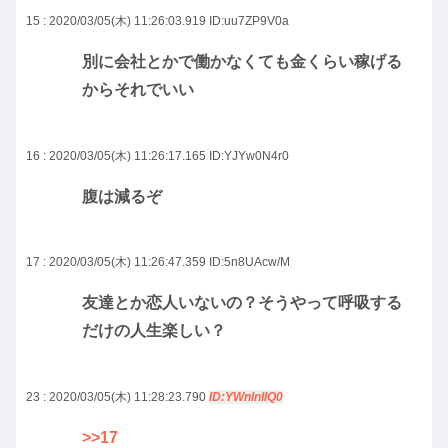
15 : 2020/03/05(木) 11:26:03.919
ID:uu7ZP9V0a
別に会社とかで働かなくても金くらい稼げる
からそれでいい
16 : 2020/03/05(木) 11:26:17.165
ID:YJYw0N4r0
腹は減るぞ
17 : 2020/03/05(木) 11:26:47.359
ID:5n8UAcw/M
友達とか恋人いないの？そうやって呼吸する
だけの人生楽しい？
23 : 2020/03/05(木) 11:28:23.790
ID:YWnlnIIQ0
>>17