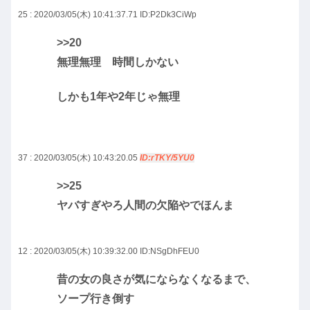
25 : 2020/03/05(木) 10:41:37.71
ID:P2Dk3CiWp
>>20
無理無理 時間しかない
しかも1年や2年じゃ無理
37 : 2020/03/05(木) 10:43:20.05
ID:rTKY/5YU0
>>25
ヤバすぎやろ人間の欠陥やでほんま
12 : 2020/03/05(木) 10:39:32.00
ID:NSgDhFEU0
昔の女の良さが気にならなくなるまで、
ソープ行き倒す