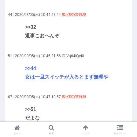
44 : 2020/03/05(木) 10:44:27.44
ID:rTKY/5YU0
>>32
返事こおへんぞ
51 : 2020/03/05(木) 10:45:21.56
ID:Vq84fQet0
>>44
女は一旦スイッチが入るとまず無理や
67 : 2020/03/05(木) 10:47:19.57
ID:rTKY/5YU0
>>51
だよな
もう戻れる気しないもん
ホーム
検索
トップ
サイドバー