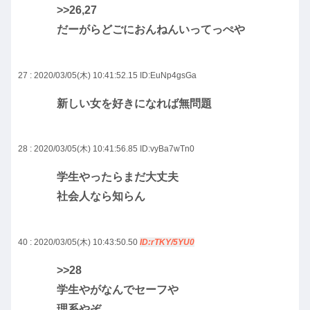
>>26
,27
だーがらどごにおんねんいってっぺや
27 : 2020/03/05(木) 10:41:52.15
ID:EuNp4gsGa
新しい女を好きになれば無問題
28 : 2020/03/05(木) 10:41:56.85
ID:vyBa7wTn0
学生やったらまだ大丈夫
社会人なら知らん
40 : 2020/03/05(木) 10:43:50.50
ID:rTKY/5YU0
>>28
学生やがなんでセーフや
理系やぞ