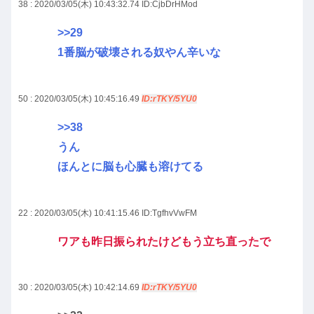
38 : 2020/03/05(木) 10:43:32.74
ID:CjbDrHMod
>>29
1番脳が破壊される奴やん辛いな
50 : 2020/03/05(木) 10:45:16.49
ID:rTKY/5YU0
>>38
うん
ほんとに脳も心臓も溶けてる
22 : 2020/03/05(木) 10:41:15.46
ID:TgfhvVwFM
ワアも昨日振られたけどもう立ち直ったで
30 : 2020/03/05(木) 10:42:14.69
ID:rTKY/5YU0