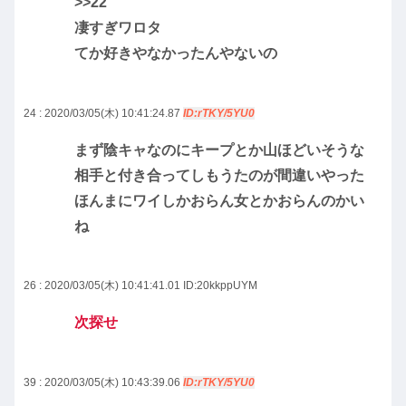
>>22
凄すぎワロタ
てか好きやなかったんやないの
24 : 2020/03/05(木) 10:41:24.87
ID:rTKY/5YU0
まず陰キャなのにキープとか山ほどいそうな
相手と付き合ってしもうたのが間違いやった
ほんまにワイしかおらん女とかおらんのかい
ね
26 : 2020/03/05(木) 10:41:41.01
ID:20kkppUYM
次探せ
39 : 2020/03/05(木) 10:43:39.06
ID:rTKY/5YU0