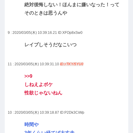
絶対後悔しない！ほんまに嫌いなった！って
そのときは思うんや
9 : 2020/03/05(木) 10:39:16.21
ID:XFOp8xSw0
レイプしそうだなこいつ
11 : 2020/03/05(木) 10:39:31.10
ID:rTKY/5YU0
>>9
しねえよボケ
性欲じゃないねん
10 : 2020/03/05(木) 10:39:18.87
ID:P2Dk3CiWp
時間や
3年くらい経てば大丈夫