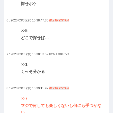
探せボケ
6 : 2020/03/05(木) 10:38:47.30
ID:rTKY/5YU0
>>5
どこで探せば…
7 : 2020/03/05(木) 10:38:53.52
ID:bJLX81CZa
>>1
くっそ分かる
8 : 2020/03/05(木) 10:39:15.97
ID:rTKY/5YU0
>>7
マジで何しても楽しくないし何にも手つかな
い