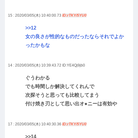
15 : 2020/03/05(木) 10:40:00.73
ID:rTKY/5YU0
>>12
女の良さが性的なものだったならそれでよか
ったかもな
14 : 2020/03/05(木) 10:39:43.72
ID:YE4Qj9jb0
ぐうわかる
でも時間しか解決してくれんで
次探そうと思っても比較してまう
付け焼き刃として思い出オ●ニーは有効や
17 : 2020/03/05(木) 10:40:30.36
ID:rTKY/5YU0
>>14