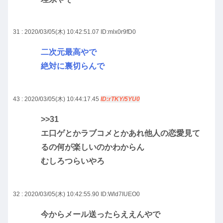
31 : 2020/03/05(木) 10:42:51.07
ID:mlx0r9fD0
二次元最高やで
絶対に裏切らんで
43 : 2020/03/05(木) 10:44:17.45
ID:rTKY/5YU0
>>31
エ口ゲとかラブコメとかあれ他人の恋愛見て
るの何が楽しいのかわからん
むしろつらいやろ
32 : 2020/03/05(木) 10:42:55.90
ID:Wld7IUEO0
今からメール送ったらええんやで