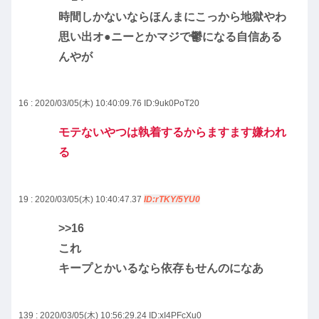
時間しかないならほんまにこっから地獄やわ
思い出オ●ニーとかマジで鬱になる自信ある
んやが
16 : 2020/03/05(木) 10:40:09.76
ID:9uk0PoT20
モテないやつは執着するからますます嫌われ
る
19 : 2020/03/05(木) 10:40:47.37
ID:rTKY/5YU0
>>16
これ
キープとかいるなら依存もせんのになあ
139 : 2020/03/05(木) 10:56:29.24
ID:xI4PFcXu0