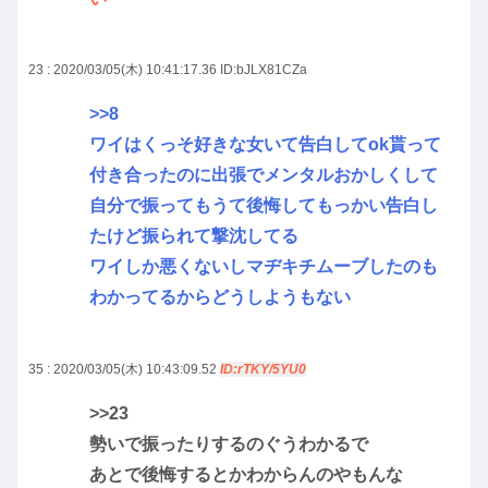
23 : 2020/03/05(木) 10:41:17.36
ID:bJLX81CZa
>>8
ワイはくっそ好きな女いて告白してok貰って
付き合ったのに出張でメンタルおかしくして
自分で振ってもうて後悔してもっかい告白し
たけど振られて撃沈してる
ワイしか悪くないしマヂキチムーブしたのも
わかってるからどうしようもない
35 : 2020/03/05(木) 10:43:09.52
ID:rTKY/5YU0
>>23
勢いで振ったりするのぐうわかるで
あとで後悔するとかわからんのやもんな