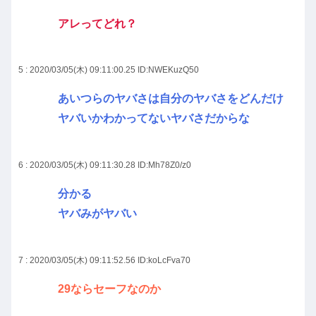
アレってどれ？
5 : 2020/03/05(木) 09:11:00.25
ID:NWEKuzQ50
あいつらのヤバさは自分のヤバさをどんだけ
ヤバいかわかってないヤバさだからな
6 : 2020/03/05(木) 09:11:30.28
ID:Mh78Z0/z0
分かる
ヤバみがヤバい
7 : 2020/03/05(木) 09:11:52.56
ID:koLcFva70
29ならセーフなのか