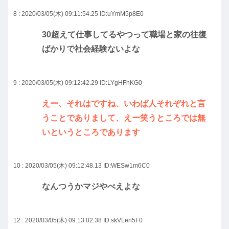
8 : 2020/03/05(木) 09:11:54.25
ID:uYmM5p8E0
30超えて仕事してるやつって職場と家の往復
ばかりで社会経験ないよな
9 : 2020/03/05(木) 09:12:42.29
ID:LYgHFhKG0
えー、それはですね、いわば人それぞれと言
うことでありまして、えー笑うところでは無
いというところであります
10 : 2020/03/05(木) 09:12:48.13
ID:WESw1m6C0
なんつうかマジやべえよな
12 : 2020/03/05(木) 09:13:02.38
ID:skVLen5F0