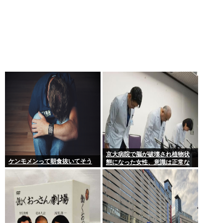
京大病院で脳が破壊され植物状
ケンモメンって朝食抜いてそう
態になった女性、意識は正常な
ことが確認されおわる