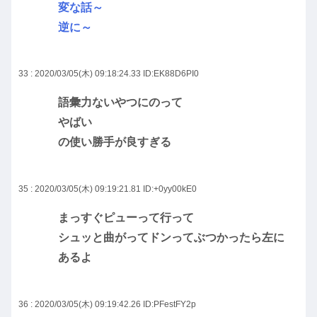
変な話～
逆に～
33 : 2020/03/05(木) 09:18:24.33
ID:EK88D6PI0
語彙力ないやつにのって
やばい
の使い勝手が良すぎる
35 : 2020/03/05(木) 09:19:21.81
ID:+0yy00kE0
まっすぐピューって行って
シュッと曲がってドンってぶつかったら左に
あるよ
36 : 2020/03/05(木) 09:19:42.26
ID:PFestFY2p