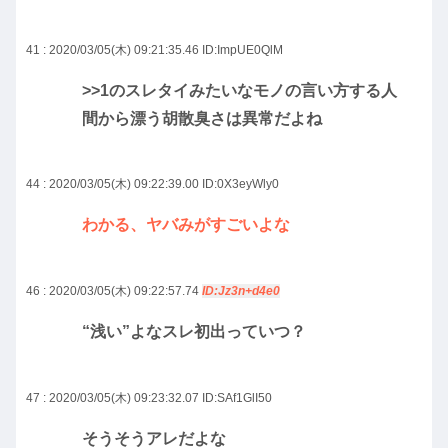
41 : 2020/03/05(木) 09:21:35.46
ID:ImpUE0QlM
>>1
のスレタイみたいなモノの言い方する人
間から漂う胡散臭さは異常だよね
44 : 2020/03/05(木) 09:22:39.00
ID:0X3eyWly0
わかる、ヤバみがすごいよな
46 : 2020/03/05(木) 09:22:57.74
ID:Jz3n+d4e0
“浅い”よなスレ初出っていつ？
47 : 2020/03/05(木) 09:23:32.07
ID:SAf1GlI50
そうそうアレだよな