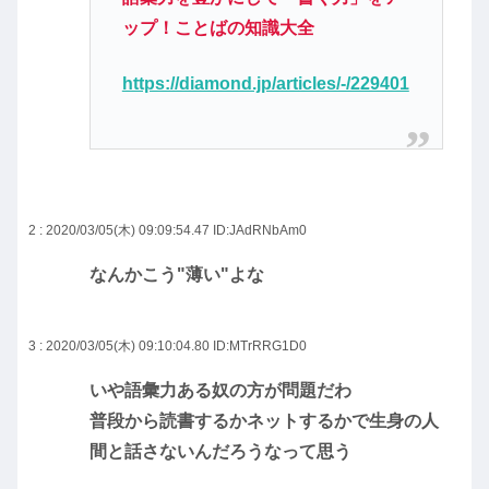
ップ！ことばの知識大全
https://diamond.jp/articles/-/229401
2 : 2020/03/05(木) 09:09:54.47
ID:JAdRNbAm0
なんかこう"薄い"よな
3 : 2020/03/05(木) 09:10:04.80
ID:MTrRRG1D0
いや語彙力ある奴の方が問題だわ
普段から読書するかネットするかで生身の人
間と話さないんだろうなって思う