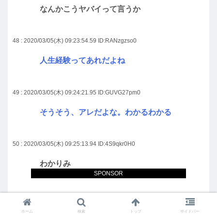
なんかこうヤバイって言うか
48 : 2020/03/05(木) 09:23:54.59
ID:RANzgzso0
人生経験ってあれだよね
49 : 2020/03/05(木) 09:24:21.95
ID:GUVG27pm0
そうそう、アレだよな。わかるわかる
50 : 2020/03/05(木) 09:25:13.94
ID:4S9qkr0H0
わかりみ
SPONSOR
51 : 2020/03/05(木) 09:25:31.23
ID:G5j4r0X40
ホーム
検索
トップ
サイドバー
語彙力は読書すれば身につくな