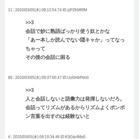
11 : 2020/03/05(木) 09:12:54.74
ID:zjPZKMRfM
>>3
会話で妙に熟語ばっかり使う奴とかな
「あー本しか読んでない隠キャか」ってなっ
ちゃって
その後の会話に困る
86 : 2020/03/05(木) 09:37:00.47
ID:UyGHbPbh0
>>3
人と会話しないと語彙力は発揮しないだろ。
会話ってリズムがあるからリズムよくポンポ
ン言葉を出すのは経験ないと
4 : 2020/03/05(木) 09:10:34.46
ID:KSGqvIMa0