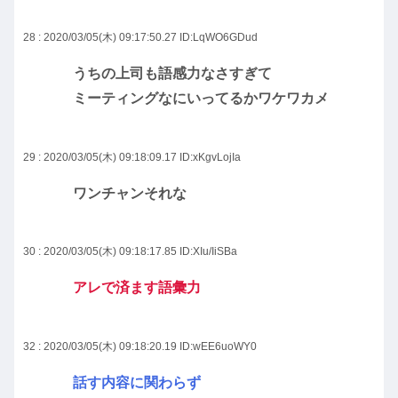
28 : 2020/03/05(木) 09:17:50.27
ID:LqWO6GDud
うちの上司も語感力なさすぎて
ミーティングなにいってるかワケワカメ
29 : 2020/03/05(木) 09:18:09.17
ID:xKgvLojIa
ワンチャンそれな
30 : 2020/03/05(木) 09:18:17.85
ID:XIu/IiSBa
アレで済ます語彙力
32 : 2020/03/05(木) 09:18:20.19
ID:wEE6uoWY0
話す内容に関わらず