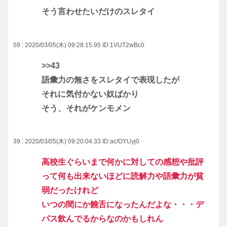
そう言わせたいだけのスレタイ
59 : 2020/03/05(木) 09:28:15.95
ID:1VUT2wBc0
>>43
語彙力の無さをスレタイで表現したが
それに気付かない奴ばかり
そう、それがケンモメン
39 : 2020/03/05(木) 09:20:04.33
ID:ac/OYUyj0
高校生ぐらいまで何かに対しての感想や批評
って何も出来ないほどに読解力や語彙力が貧
弱だったけれど
いつの間にか饒舌になったんだよな・・・デ
パス飲んでるからなのかもしれん