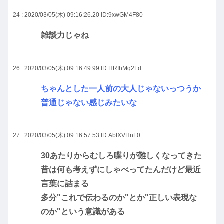
24 : 2020/03/05(木) 09:16:26.20
ID:9xwGM4F80
雑談力じゃね
26 : 2020/03/05(木) 09:16:49.99
ID:HRIhMq2Ld
ちゃんとした一人前の大人じゃないっつうか
普通じゃない感じみたいな
27 : 2020/03/05(木) 09:16:57.53
ID:AbtXVHnF0
30あたりからむしろ喋りが難しくなってきた
昔は何も考えずにしゃべってたんだけど最近
言葉に詰まる
多分"これで伝わるのか"とか"正しい表現な
のか"という意識がある