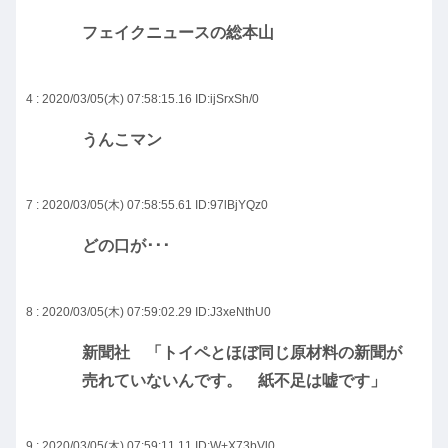
フェイクニュースの総本山
4 : 2020/03/05(木) 07:58:15.16
ID:ijSrxSh/0
うんこマン
7 : 2020/03/05(木) 07:58:55.61
ID:97lBjYQz0
どの口が･･･
8 : 2020/03/05(木) 07:59:02.29
ID:J3xeNthU0
新聞社 「トイペとほぼ同じ原材料の新聞が
売れていないんです。 紙不足は嘘です」
9 : 2020/03/05(木) 07:59:11.11
ID:W+X73bVl0