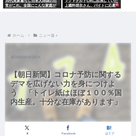
30代実家暮らし日本人姉妹の日
マクドナルドCMに出演していた
常がこれ。全国にこんな家庭が
上國料萌衣さん、バイトに応募
400万世帯ある。
するも書類選考で落ちる
ホーム
ニュー速＋
2020.03.04 23:24
【朝日新聞】コロナ予防に関する
デマを広げない力を身につけよ
う 「トイレ紙はほぼ１００％国
内生産。十分な在庫があります」
X
Facebook
はてブ