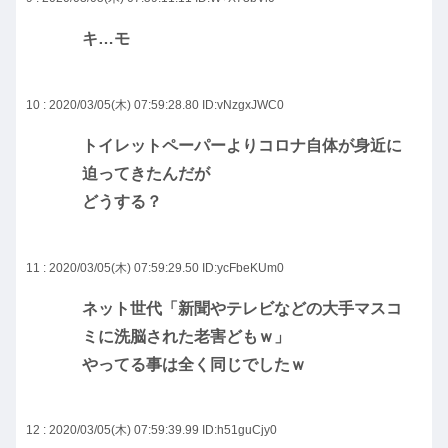
キ…モ
10 : 2020/03/05(木) 07:59:28.80
ID:vNzgxJWC0
トイレットペーパーよりコロナ自体が身近に
迫ってきたんだが
どうする？
11 : 2020/03/05(木) 07:59:29.50
ID:ycFbeKUm0
ネット世代「新聞やテレビなどの大手マスコ
ミに洗脳された老害どもｗ」
やってる事は全く同じでしたｗ
12 : 2020/03/05(木) 07:59:39.99
ID:h51guCjy0