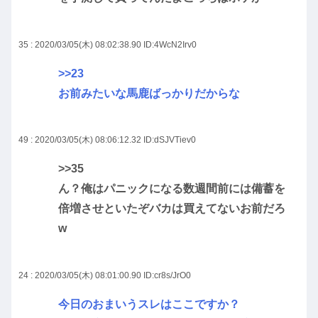
35 : 2020/03/05(木) 08:02:38.90
ID:4WcN2Irv0
>>23
お前みたいな馬鹿ばっかりだからな
49 : 2020/03/05(木) 08:06:12.32
ID:dSJVTiev0
>>35
ん？俺はパニックになる数週間前には備蓄を
倍増させといたぞバカは買えてないお前だろ
w
24 : 2020/03/05(木) 08:01:00.90
ID:cr8s/JrO0
今日のおまいうスレはここですか？