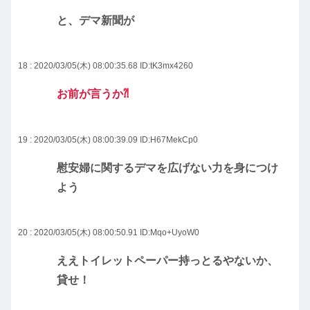
と、デマ新聞が
18 : 2020/03/05(木) 08:00:35.68
ID:tK3mx4260
お前が言うか⁈
19 : 2020/03/05(木) 08:00:39.09
ID:H67MekCp0
慰安婦に関するデマを広げない力を身につけ
よう
20 : 2020/03/05(木) 08:00:50.91
ID:Mqo+UyoW0
ええトイレットペーパー持っとるやないか、
貸せ！