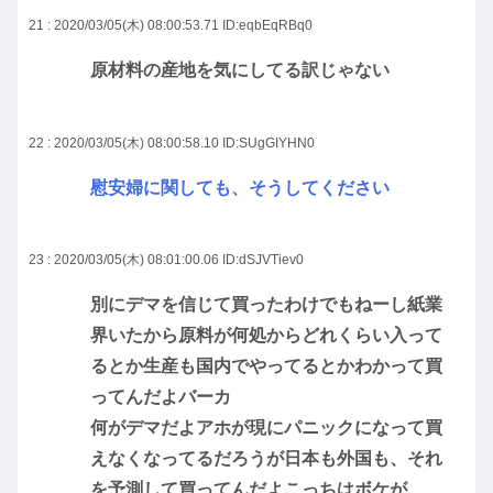
21 : 2020/03/05(木) 08:00:53.71
ID:eqbEqRBq0
原材料の産地を気にしてる訳じゃない
22 : 2020/03/05(木) 08:00:58.10
ID:SUgGIYHN0
慰安婦に関しても、そうしてください
23 : 2020/03/05(木) 08:01:00.06
ID:dSJVTiev0
別にデマを信じて買ったわけでもねーし紙業
界いたから原料が何処からどれくらい入って
るとか生産も国内でやってるとかわかって買
ってんだよバーカ
何がデマだよアホが現にパニックになって買
えなくなってるだろうが日本も外国も、それ
を予測して買ってんだよこっちはボケが