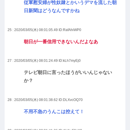
従軍慰安婦が性奴隷とかいうデマを流した朝
日新聞はどうなんですかね
25 : 2020/03/05(木) 08:01:05.49
ID:RafAhiWP0
朝日が一番信用できないんだよなあ
27 : 2020/03/05(木) 08:01:24.49
ID:kLh7myEj0
テレビ朝日に言ったほうがいいんじゃない
か？
28 : 2020/03/05(木) 08:01:38.62
ID:DLXvcOQ70
不用不急のうんこは控えて！