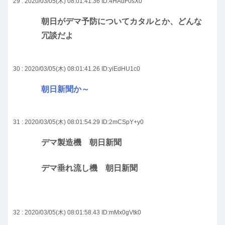
29 : 2020/03/05(木) 08:01:41.36
ID:4HAuF0sX0
朝日がデマ予防についてカタルとか、どんな
冗談だよ
30 : 2020/03/05(木) 08:01:41.26
ID:yiEdHU1c0
朝日新聞か～
31 : 2020/03/05(木) 08:01:54.29
ID:2mCSpY+y0
デマ製造機 朝日新聞
デマ垂れ流し機 朝日新聞
32 : 2020/03/05(木) 08:01:58.43
ID:mMx0gVtk0