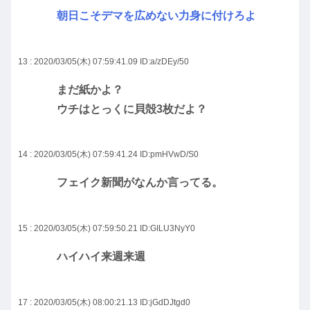
朝日こそデマを広めない力身に付けろよ
13 : 2020/03/05(木) 07:59:41.09
ID:a/zDEy/50
まだ紙かよ？
ウチはとっくに貝殻3枚だよ？
14 : 2020/03/05(木) 07:59:41.24
ID:pmHVwD/S0
フェイク新聞がなんか言ってる。
15 : 2020/03/05(木) 07:59:50.21
ID:GILU3NyY0
ハイハイ来週来週
17 : 2020/03/05(木) 08:00:21.13
ID:jGdDJtgd0