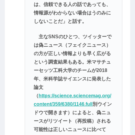
は、信頼できる人の話であっても、
情報源がわからない場合はうのみに
しないことだ」と話す。
主なSNSのひとつ、ツイッターで
は偽ニュース（フェイクニュース）
の方が正しい情報よりも早く広がる
という調査結果もある。米マサチュ
ーセッツ工科大学のチームが2018
年、米科学誌サイエンスに発表した
論文
（
https://science.sciencemag.org/
content/359/6380/1146.full
別ウイン
ドウで開きます）によると、偽ニュ
ースがリツイート（再投稿）される
可能性は正しいニュースに比べて