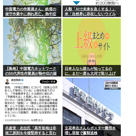
中国電力の作業員さん、鉄塔の
人類「AIで未来を良くする！」
保守作業中に倒れ死亡。熱中症
米「自然界に存在しないウイル
か
スを設計増殖に成功」技術が進
む程自ら破滅要因を増やす愚種
【島根】中国電力ネットワーク
日本人なら誰もが知ってるの
の50代男性作業員が熱中症の疑
に、まだ一度も大河で取り上げ
いで死亡 鉄塔の保守作業後に倒
られてない歴史上の人物
れる 邑南町
共産党・志位氏「高市首相は非
立花孝志さんらポスター費用水
核三原則を今後堅持すると言わ
増し容疑で書類送検