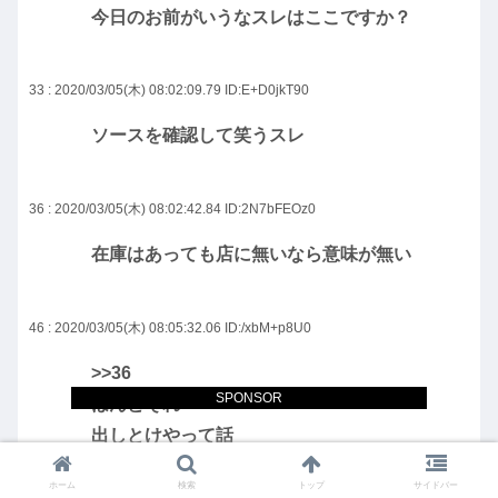
今日のお前がいうなスレはここですか？
33 : 2020/03/05(木) 08:02:09.79
ID:E+D0jkT90
ソースを確認して笑うスレ
36 : 2020/03/05(木) 08:02:42.84
ID:2N7bFEOz0
在庫はあっても店に無いなら意味が無い
46 : 2020/03/05(木) 08:05:32.06
ID:/xbM+p8U0
>>36
SPONSOR
ほんとそれ
出しとけやって話
ホーム
検索
トップ
サイドバー