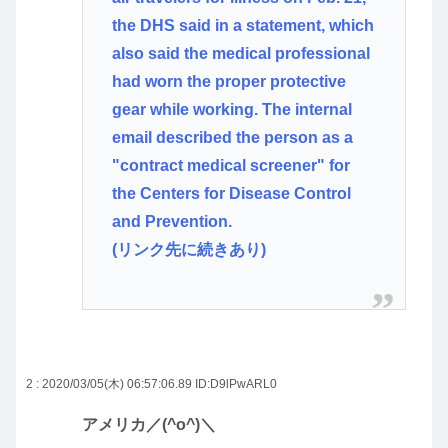
the DHS said in a statement, which
also said the medical professional
had worn the proper protective
gear while working. The internal
email described the person as a
"contract medical screener" for
the Centers for Disease Control
and Prevention.
(リンク先に続きあり)
2 : 2020/03/05(木) 06:57:06.89
ID:D9lPwARL0
アメリカ／(^o^)＼