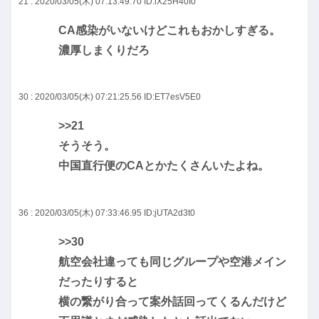
21 : 2020/03/05(木) 07:13:49.70
ID:iX25H40I0
CA感染がいないけどこれもおかしすぎる。
濃厚しまくりだろ
30 : 2020/03/05(木) 07:21:25.56
ID:ET7esV5E0
>>21
そうそう。
中国直行便のCAとかたくさんいたよね。
36 : 2020/03/05(木) 07:33:46.95
ID:jUTA2d3t0
>>30
航空会社違っても同じグループや空港メイン
だったりすると
横の繋がり合って案外話回ってくるんだけど