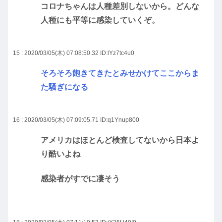
コロナちゃんは人種差別しないから。どんな
人種にも平等に感染していくぞ。
15 : 2020/03/05(木) 07:08:50.32
ID:lYz7tc4u0
そろそろ飽きてきたとみせかけてここからま
た騒ぎになる
16 : 2020/03/05(木) 07:09:05.71
ID:q1Ynup800
アメリカはほとんど検査してないから日本よ
り酷いよね
感染者がすでに凄そう