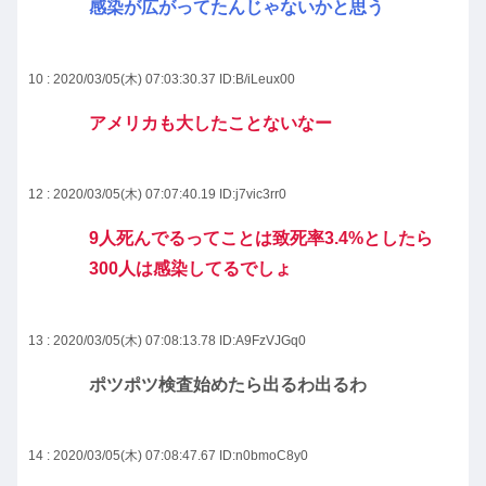
感染が広がってたんじゃないかと思う
10 : 2020/03/05(木) 07:03:30.37
ID:B/iLeux00
アメリカも大したことないなー
12 : 2020/03/05(木) 07:07:40.19
ID:j7vic3rr0
9人死んでるってことは致死率3.4%としたら
300人は感染してるでしょ
13 : 2020/03/05(木) 07:08:13.78
ID:A9FzVJGq0
ポツポツ検査始めたら出るわ出るわ
14 : 2020/03/05(木) 07:08:47.67
ID:n0bmoC8y0