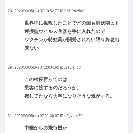
28 : 2020/03/05(木) 07:19:52.77
ID:0XDPo25n0
世界中に拡散したことでどの国も潜伏期ヒト
運搬型ウイルス兵器を手に入れたので
ワクチンか特効薬が開発されない限り終息出
来ない
29 : 2020/03/05(木) 07:20:34.65
ID:/2T5/aFg0
この検疫官ってのは
乗客に接するのだろうか。
接してたなら大事になりそうな気がする。
31 : 2020/03/05(木) 07:21:30.07
ID:d9gvmIqZ0
中国からの飛行機か