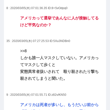
8 : 2020/03/05(木) 07:01:36.35
ID:8+SvOdpq0
アメリカって選挙であんなに人が接触してる
けど平気なのか？
35 : 2020/03/05(木) 07:27:25.53
ID:5Xu3NDBn0
>>8
しかも誰一人マスクしていない。アメリカっ
てマスクして歩くと
変態異常者扱いされて 殴り殺されたり撃ち
殺されてしまうと聞いた。
9 : 2020/03/05(木) 07:01:55.71
ID:z82v/KN50
アメリカは死者が多いし、もうだいぶ前から