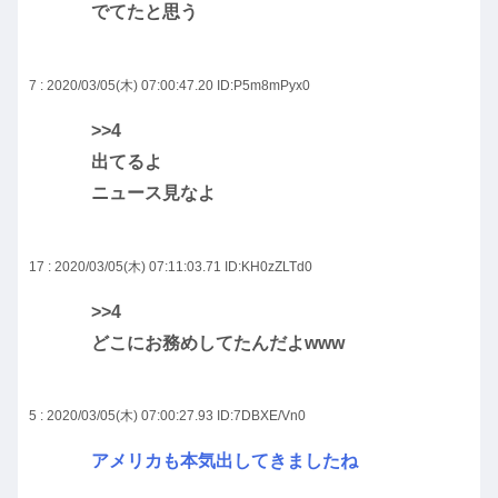
でてたと思う
7 : 2020/03/05(木) 07:00:47.20
ID:P5m8mPyx0
>>4
出てるよ
ニュース見なよ
17 : 2020/03/05(木) 07:11:03.71
ID:KH0zZLTd0
>>4
どこにお務めしてたんだよwww
5 : 2020/03/05(木) 07:00:27.93
ID:7DBXE/Vn0
アメリカも本気出してきましたね