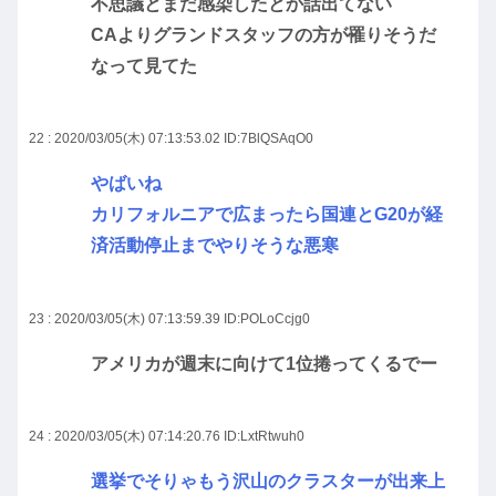
不思議とまだ感染したとか話出てない
CAよりグランドスタッフの方が罹りそうだ
なって見てた
22 : 2020/03/05(木) 07:13:53.02
ID:7BlQSAqO0
やばいね
カリフォルニアで広まったら国連とG20が経
済活動停止までやりそうな悪寒
23 : 2020/03/05(木) 07:13:59.39
ID:POLoCcjg0
アメリカが週末に向けて1位捲ってくるでー
24 : 2020/03/05(木) 07:14:20.76
ID:LxtRtwuh0
選挙でそりゃもう沢山のクラスターが出来上