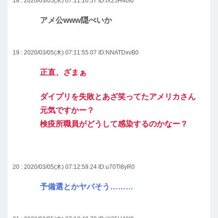
18 : 2020/03/05(木) 07:11:10.57
ID:iX25H40I0
アメ公www隠ぺいか
19 : 2020/03/05(木) 07:11:55.07
ID:NNATDxvB0
正直、ざまぁ
ダイプリを失敗とあざ笑ってたアメリカさん
元気ですかー？
検疫所職員がどうして感染するのかなー？
20 : 2020/03/05(木) 07:12:59.24
ID:u70Tl8yR0
予備選とかヤバそう………