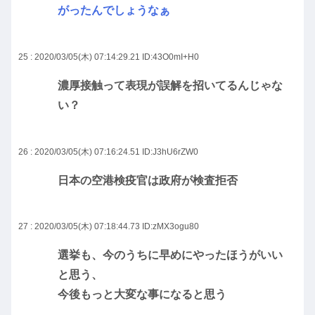
がったんでしょうなぁ
25 : 2020/03/05(木) 07:14:29.21
ID:43O0mI+H0
濃厚接触って表現が誤解を招いてるんじゃな
い？
26 : 2020/03/05(木) 07:16:24.51
ID:J3hU6rZW0
日本の空港検疫官は政府が検査拒否
27 : 2020/03/05(木) 07:18:44.73
ID:zMX3ogu80
選挙も、今のうちに早めにやったほうがいい
と思う、
今後もっと大変な事になると思う