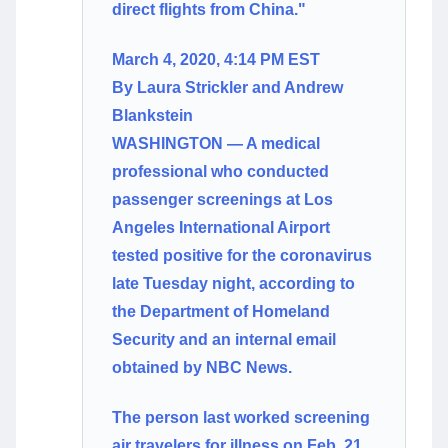
direct flights from China."
March 4, 2020, 4:14 PM EST
By Laura Strickler and Andrew
Blankstein
WASHINGTON ― A medical
professional who conducted
passenger screenings at Los
Angeles International Airport
tested positive for the coronavirus
late Tuesday night, according to
the Department of Homeland
Security and an internal email
obtained by NBC News.
The person last worked screening
air travelers for illness on Feb. 21,