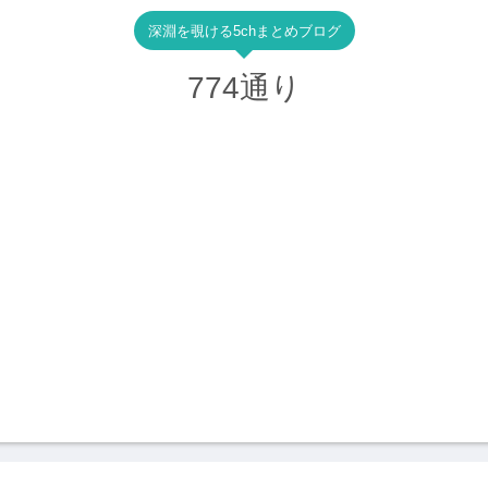
深淵を覗ける5chまとめブログ
774通り