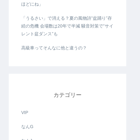
ほどにね」
「うるさい」で消える？夏の風物詩”盆踊り”存
続の危機 会場数は20年で半減 騒音対策で”サイ
レント盆ダンス”も
高級車ってそんなに他と違うの？
カテゴリー
VIP
なんG