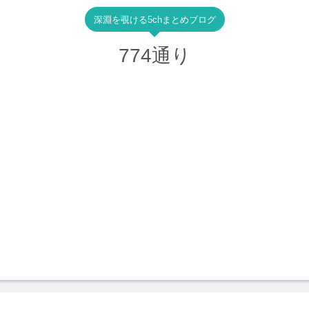
深淵を覗ける5chまとめブログ
774通り