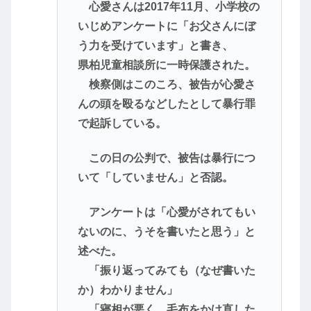
心愛さんは2017年11月、小学校の
いじめアンケートに「お父さんにぼ
う力を受けています」と書き、
県柏児童相談所に一時保護された。
検察側はこのころ、被告が心愛さ
んの頭を殴るなどしたとして暴行罪
で起訴している。
この日の公判で、被告は暴行につ
いて「していません」と否認。
アンケートは「心愛がされてもい
ないのに、うそを書いたと思う」と
述べた。
「振り返ってみても（なぜ書いた
か）わかりません」
「寝相が悪く、毛布をかけ直した