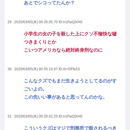
あとでシコってたんか？
29 : 2020/03/05(木) 00:35:05.70
ID:n1PwQ3rH0
小学生の女の子を殺した上にクソ不愉快な嘘
つきまくりとか
こいつアメリカなら絶対終身刑なのに
30 : 2020/03/05(木) 00:35:10.97
ID:Xi+DFfa10
こんなクズでもまだ生きようとしてるのがす
ごいよの。
この先いい事があると思ってんのかな。
31 : 2020/03/05(木) 00:35:42.25
ID:n1PwQ3rH0
こういうクズはマジで刑務所で殺されるべき