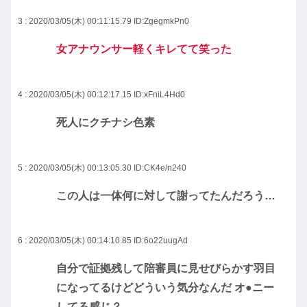
3 : 2020/03/05(木) 00:11:15.79
ID:ZgegmkPn0
女アナウンサー軽くキレてて笑った
4 : 2020/03/05(木) 00:12:17.15
ID:xFniL4Hd0
死人にクチナシ色素
5 : 2020/03/05(木) 00:13:05.30
ID:CK4e/n240
この人は一体何に対して謝ってたんだろう…
6 : 2020/03/05(木) 00:14:10.85
ID:6o22uugAd
自分で証拠残して陪審員に見せびらかす羽目
になってるけどどういう気分なんだ オ●ニー
してる感じ？