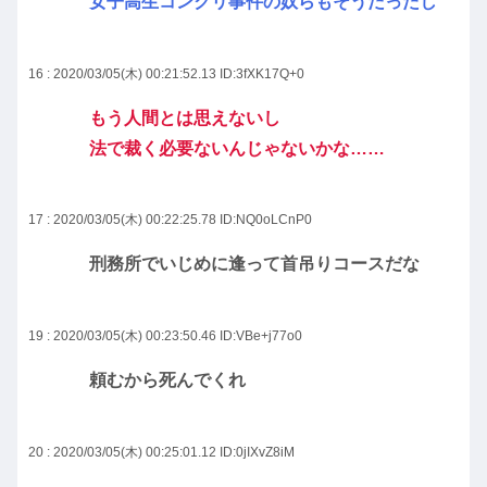
女子高生コンクリ事件の奴らもそうだったし
16 : 2020/03/05(木) 00:21:52.13
ID:3fXK17Q+0
もう人間とは思えないし
法で裁く必要ないんじゃないかな……
17 : 2020/03/05(木) 00:22:25.78
ID:NQ0oLCnP0
刑務所でいじめに逢って首吊りコースだな
19 : 2020/03/05(木) 00:23:50.46
ID:VBe+j77o0
頼むから死んでくれ
20 : 2020/03/05(木) 00:25:01.12
ID:0jIXvZ8iM