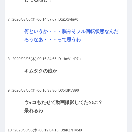
7 : 2020/03/05(木) 00:14:57.67
ID:u1/SybiA0
何というか・・・脳みそフル回転状態なんだ
ろうなあ・・・って思うわ
8 : 2020/03/05(木) 00:16:34.65
ID:+beVLzP7a
キムタクの娘か
9 : 2020/03/05(木) 00:16:38.80
ID:/olSKV890
ウ●コもたせて動画撮影してたのに？
呆れるわ
10 : 2020/03/05(木) 00:19:04.13
ID:bKZNTv5f0