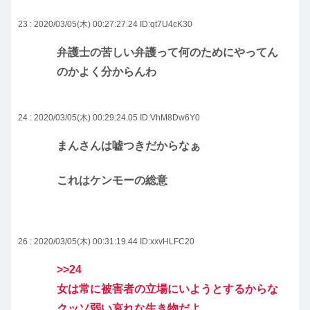
23 : 2020/03/05(木) 00:27:27.24
ID:qt7U4cK30
弁護士の苦しい弁護って何のためにやってん
のかよく分からんわ
24 : 2020/03/05(木) 00:29:24.05
ID:VhM8Dw6Y0
まんさんは嘘つきだからなぁ
これはケンモーの総意
26 : 2020/03/05(木) 00:31:19.44
ID:xxvHLFC20
>>24
女は常に被害者の立場にいようとするからな
クッソ弱い哀れな生き物だよ