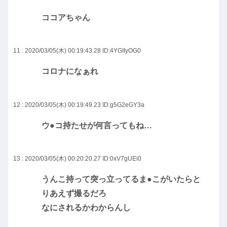
ココアちゃん
11 : 2020/03/05(木) 00:19:43.28
ID:4YGIIyOG0
コロナになぁれ
12 : 2020/03/05(木) 00:19:49.23
ID:g5G2eGY3a
ウ●コ持たせが何言ってもね…
13 : 2020/03/05(木) 00:20:20.27
ID:0xV7gUEi0
うんこ持って突っ立ってるま●こがいたらと
りあえず撮るだろ
なにされるかわからんし