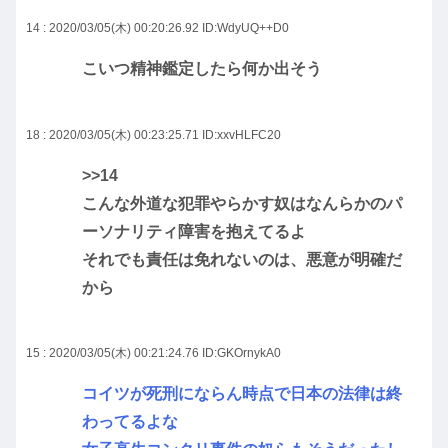
14 : 2020/03/05(木) 00:20:26.92
ID:WdyUQ++D0
こいつ精神鑑定したら何か出そう
18 : 2020/03/05(木) 00:23:25.71
ID:xxvHLFC20
>>14
こんな外道な犯罪やらかす奴はなんらかのパ
ーソナリティ障害を抱えてるよ
それでも責任は免れないのは、悪意が明確だ
から
15 : 2020/03/05(木) 00:21:24.76
ID:GKOrnykA0
コイツが死刑にならん時点で日本の法律は終
わってるよな