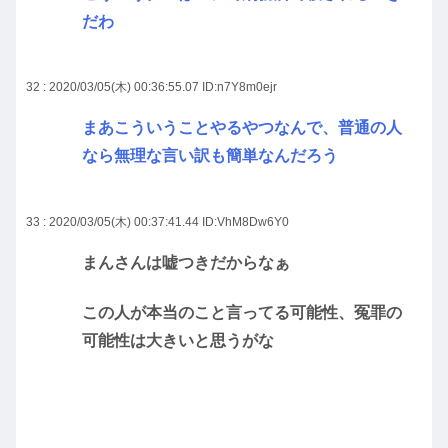
だわ
32 : 2020/03/05(木) 00:36:55.07
ID:n7Y8m0ejr
まあこういうことやるやつなんで、普通の人
なら無理な言い訳も簡単なんだろう
33 : 2020/03/05(木) 00:37:41.44
ID:VhM8Dw6Y0
まんさんは嘘つきだからなぁ
この人が本当のこと言ってる可能性、冤罪の
可能性は大きいと思うがな