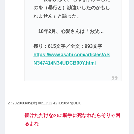
のを（暴行と）勘違いしたのかもし
れません」と語った。
18年2月、心愛さんは「お父…
残り：615文字／全文：993文字
https://www.asahi.com/articles/AS
N347414N34UDCB00Y.html
2 : 2020/03/05(木) 00:11:12.42
ID:0xV7gUEi0
躾けただけなのに勝手に死なれたらそりゃ困
るよな