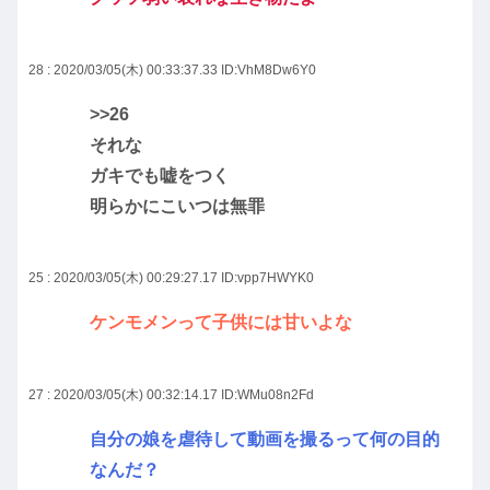
28 : 2020/03/05(木) 00:33:37.33
ID:VhM8Dw6Y0
>>26
それな
ガキでも嘘をつく
明らかにこいつは無罪
25 : 2020/03/05(木) 00:29:27.17
ID:vpp7HWYK0
ケンモメンって子供には甘いよな
27 : 2020/03/05(木) 00:32:14.17
ID:WMu08n2Fd
自分の娘を虐待して動画を撮るって何の目的
なんだ？