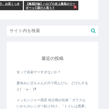
チラ、お尻くっき
【徹底討論】ハロプロ史上最高のリー
ダーって誰だと思う？
最近の投稿
女って容姿ゲーすぎないか？
夏休みに父ちゃんが川で死んだら、どげんする
と(´・ω・`)❓
メッセンジャー黒田 幼少期が壮絶「ガラスな
いからカレンダー貼り付け」「トイレは悪夢。