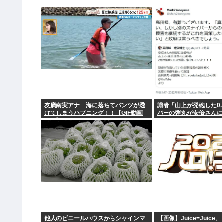
友廣南実アナ 海に落ちてパンツが透
識者「山上が発砲した0
けてしまうハプニング！！【GIF動画
パーの弾丸が安倍さん
あり】
た！」 これ。
他人のビニールハウスからシャインマ
【画像】Juice=Juic