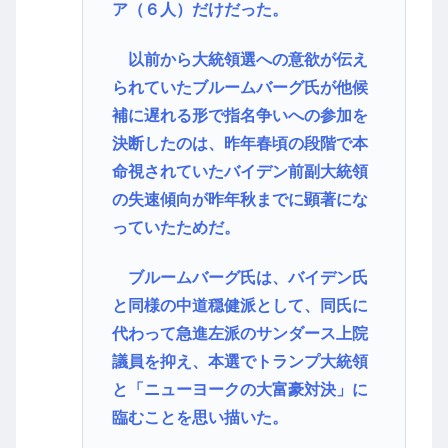
ア（６人）だけだった。
以前から大統領選への意欲が伝え
られていたブルームバーグ氏が他候
補に遅れる形で指名争いへの参加を
決断したのは、昨年春頃の段階で本
命視されていたバイデン前副大統領
の失速傾向が昨年秋までに顕著にな
っていたためだ。
ブルームバーグ氏は、バイデン氏
と同様の中道穏健派として、同氏に
代わって急進左派のサンダース上院
議員を抑え、本選でトランプ大統領
と「ニューヨークの大富豪対決」に
臨むことを思い描いた。