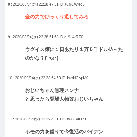
8 : 2020/03/04(水) 22:28:47.31
ID:aC9CWfeq0
金の力でひっくり返してみろ
9 : 2020/03/04(水) 22:28:51.68
ID:c+9L4rRE0
ウグイス嬢に１日あたり１万５千ドル払った
のかな？(´･ω･)
10 : 2020/03/04(水) 22:28:54.50
ID:1wyNCApM0
おじいちゃん無理スンナ
と思ったら登場人物皆おじいちゃん
11 : 2020/03/04(水) 22:29:43.13
ID:aw0GvKTr0
ホモの力を借りて今復活のバイデン