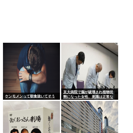
京大病院で脳が破壊され植物状
ケンモメンって朝食抜いてそう
態になった女性、意識は正常な
ことが確認されおわる