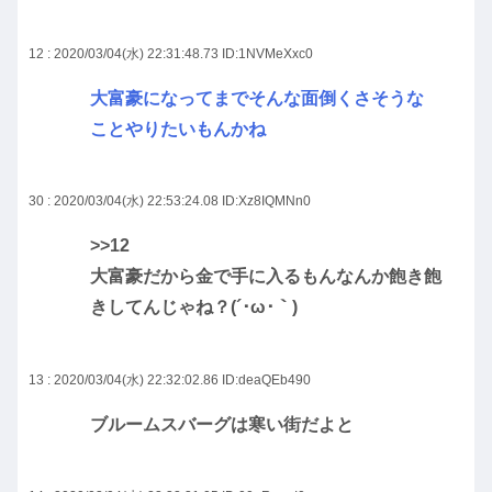
12 : 2020/03/04(水) 22:31:48.73
ID:1NVMeXxc0
大富豪になってまでそんな面倒くさそうな
ことやりたいもんかね
30 : 2020/03/04(水) 22:53:24.08
ID:Xz8IQMNn0
>>12
大富豪だから金で手に入るもんなんか飽き飽
きしてんじゃね？(´･ω･｀)
13 : 2020/03/04(水) 22:32:02.86
ID:deaQEb490
ブルームスバーグは寒い街だよと