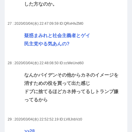
した方なのか。
27 : 2020/03/04(水) 22:47:09.59
ID:QRxHIvZM0
疑惑まみれと社会主義者とゲイ
民主党やる気あんの?
28 : 2020/03/04(水) 22:48:08.50
ID:ccWeUnd60
なんかバイデンその他からカネのイメージを
消すための役を買って出た感じ
ドブに捨てるほどカネ持ってるしトランプ嫌
ってるから
29 : 2020/03/04(水) 22:52:52.19
ID:LV8JnbVz0
>>28