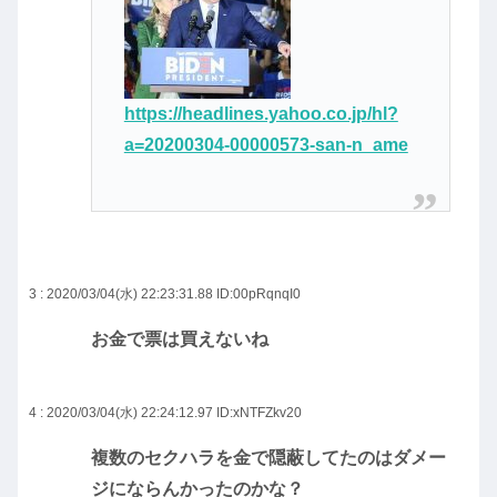
https://headlines.yahoo.co.jp/hl?
a=20200304-00000573-san-n_ame
3 : 2020/03/04(水) 22:23:31.88
ID:00pRqnqI0
お金で票は買えないね
4 : 2020/03/04(水) 22:24:12.97
ID:xNTFZkv20
複数のセクハラを金で隠蔽してたのはダメー
ジにならんかったのかな？