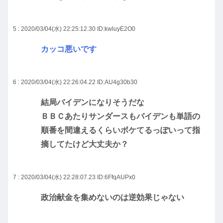
5 : 2020/03/04(水) 22:25:12.30
ID:kwluyE2O0
カッコ悪いです
6 : 2020/03/04(水) 22:26:04.22
ID:AU4g30b30
結局バイデンになりそうだな
ＢＢＣあたりサンダースもバイデンも単語の
順番を間違えるくらいボケてるっぽいって指
摘してたけど大丈夫か？
7 : 2020/03/04(水) 22:28:07.23
ID:6FfqAUPx0
政治献金を集めないのは逆効果じゃない