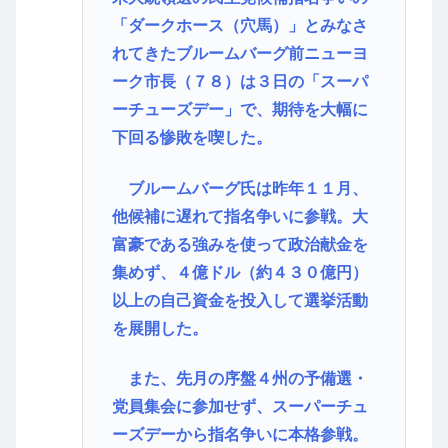
「ダークホース（穴馬）」とみなさ
れてきたブルームバーグ前ニューヨ
ーク市長（７８）は３日の「スーパ
ーチューズデー」で、期待を大幅に
下回る惨敗を喫した。
ブルームバーグ氏は昨年１１月、
他候補に遅れて指名争いに参戦。大
富豪である強みを使って政治献金を
集めず、４億ドル（約４３０億円）
以上の自己資金を投入して選挙活動
を展開した。
また、先月の序盤４州の予備選・
党員集会に参加せず、スーパーチュ
ーズデーから指名争いに本格参戦。