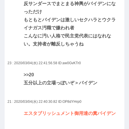
反サンダースでまとまる神輿がバイデンにな
っただけ
もともとバイデンは激しいセクハラとウクラ
イナガス汚職で嫌われ者
こんなに汚い人格で民主党代表にはなれな
い。支持者が離反しちゃうね
23 : 2020/03/04(水) 22:41:56.58
ID:aw0GvKTr0
>>20
五分以上の立場っぽいぞ＞バイデン
21 : 2020/03/04(水) 22:40:30.82
ID:OP8dYHrp0
エスタブリッシュメント御用達の糞バイデン