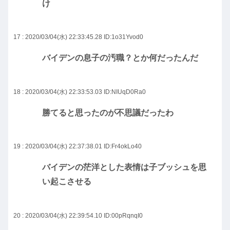
け
17 : 2020/03/04(水) 22:33:45.28
ID:1o31Yvod0
バイデンの息子の汚職？とか何だったんだ
18 : 2020/03/04(水) 22:33:53.03
ID:NIUqD0Ra0
勝てると思ったのが不思議だったわ
19 : 2020/03/04(水) 22:37:38.01
ID:Fr4okLo40
バイデンの茫洋とした表情は子ブッシュを思
い起こさせる
20 : 2020/03/04(水) 22:39:54.10
ID:00pRqnqI0