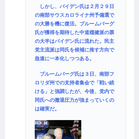
しかし、バイデン氏は２月２９日
の南部サウスカロライナ州予備選で
の大勝を機に復活。ブルームバーグ
氏が獲得を期待した中道穏健派の票
の大半はバイデン氏に流れた。民主
党主流派は同氏を候補に推す方向で
急速に一本化しつつある。
ブルームバーグ氏は３日、南部フ
ロリダ州での支持者集会で「戦い続
ける」と強調したが、今後、党内で
同氏への撤退圧力が強まっていくの
は確実だ。