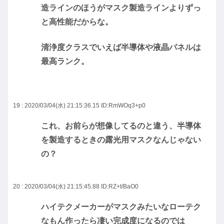
造ラインのほうがマスク製造ラインよりずっ
と高性能だからな。
清浄度クラスでいえば半導体や液晶パネルは
最高ランク。
19 : 2020/03/04(水) 21:15:36.15
ID:RmWOq3+p0
これ、お前らが想像してるのと違う、半導体
を製造するときの露光用マスクなんじゃない
の？
20 : 2020/03/04(水) 21:15:45.88
ID:RZ+t/BaO0
ハイテクメーカーがマスクみたいなローテク
なもん作ったら凄い完成度になるのでは