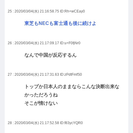
25 : 2020/03/04(水) 21:16:58.75
ID:Rh+wCEay0
東芝もNECも富士通も後に続けよ
26 : 2020/03/04(水) 21:17:09.17
ID:u+F0fjNr0
なんで中国が反応するん
27 : 2020/03/04(水) 21:17:31.63
ID:zPdtFmfS0
トップか日本人のままならこんな決断出来な
かっただろうね
そこが情けない
28 : 2020/03/04(水) 21:17:52.58
ID:f83ycYQR0