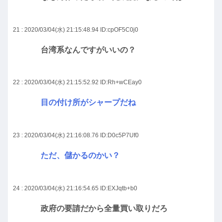
21 : 2020/03/04(水) 21:15:48.94
ID:cpOF5C0j0
台湾系なんですがいいの？
22 : 2020/03/04(水) 21:15:52.92
ID:Rh+wCEay0
目の付け所がシャープだね
23 : 2020/03/04(水) 21:16:08.76
ID:D0c5P7Uf0
ただ、儲かるのかい？
24 : 2020/03/04(水) 21:16:54.65
ID:EXJqtb+b0
政府の要請だから全量買い取りだろ