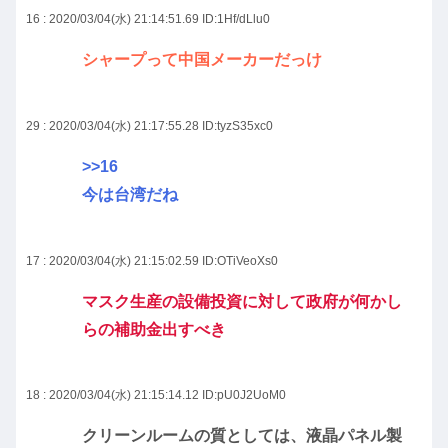
16 : 2020/03/04(水) 21:14:51.69
ID:1Hf/dLlu0
シャープって中国メーカーだっけ
29 : 2020/03/04(水) 21:17:55.28
ID:tyzS35xc0
>>16
今は台湾だね
17 : 2020/03/04(水) 21:15:02.59
ID:OTiVeoXs0
マスク生産の設備投資に対して政府が何かし
らの補助金出すべき
18 : 2020/03/04(水) 21:15:14.12
ID:pU0J2UoM0
クリーンルームの質としては、液晶パネル製