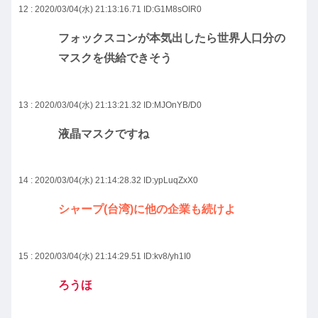
12 : 2020/03/04(水) 21:13:16.71
ID:G1M8sOIR0
フォックスコンが本気出したら世界人口分の
マスクを供給できそう
13 : 2020/03/04(水) 21:13:21.32
ID:MJOnYB/D0
液晶マスクですね
14 : 2020/03/04(水) 21:14:28.32
ID:ypLuqZxX0
シャープ(台湾)に他の企業も続けよ
15 : 2020/03/04(水) 21:14:29.51
ID:kv8/yh1I0
ろうほ