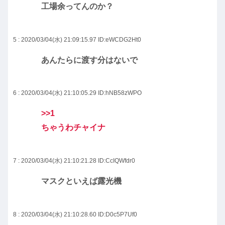
工場余ってんのか？
5 : 2020/03/04(水) 21:09:15.97
ID:eWCDG2Ht0
あんたらに渡す分はないで
6 : 2020/03/04(水) 21:10:05.29
ID:hNB58zWPO
>>1
ちゃうわチャイナ
7 : 2020/03/04(水) 21:10:21.28
ID:CcIQWfdr0
マスクといえば露光機
8 : 2020/03/04(水) 21:10:28.60
ID:D0c5P7Uf0