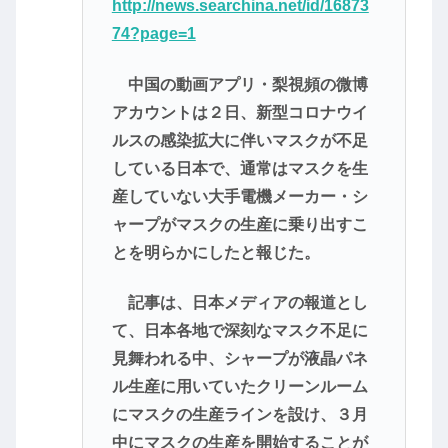
http://news.searchina.net/id/16873
74?page=1
中国の動画アプリ・梨視頻の微博
アカウントは２日、新型コロナウイ
ルスの感染拡大に伴いマスクが不足
している日本で、通常はマスクを生
産していない大手電機メーカー・シ
ャープがマスクの生産に乗り出すこ
とを明らかにしたと報じた。
記事は、日本メディアの報道とし
て、日本各地で深刻なマスク不足に
見舞われる中、シャープが液晶パネ
ル生産に用いていたクリーンルーム
にマスクの生産ラインを設け、３月
中にマスクの生産を開始することが