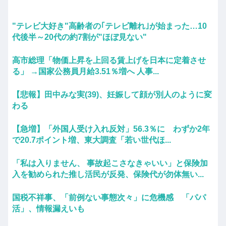
"テレビ大好き"高齢者の｢テレビ離れ｣が始まった…10
代後半～20代の約7割が"ほぼ見ない"
高市総理「物価上昇を上回る賃上げを日本に定着させ
る」 →国家公務員月給3.51％増へ 人事...
【悲報】田中みな実(39)、妊娠して顔が別人のように変
わる
【急増】「外国人受け入れ反対」56.3％に わずか2年
で20.7ポイント増、東大調査「若い世代ほ...
「私は入りません、 事故起こさなきゃいい」と保険加
入を勧められた推し活民が反発、保険代が勿体無い...
国税不祥事、「前例ない事態次々」に危機感 「パパ
活」、情報漏えいも