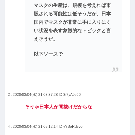
マスクの生産は、規模を考えれば市
販される可能性は低そうだが、日本
国内でマスクが非常に手に入りにく
い状況を表す象徴的なトピックと言
えそうだ。
以下ソースで
2 : 2020/03/04(水) 21:08:37.28
ID:3i7yAJe60
そりゃ日本人が間抜けだからな
4 : 2020/03/04(水) 21:09:12.14
ID:yYSoRdvv0