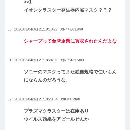
>>1
イオンクラスター発生器内臓マスク？？？
30 : 2020/03/04(水) 21:18:10.27
ID:Rh+wCEay0
シャープって台湾企業に買収されたんだよな
31 : 2020/03/04(水) 21:18:24.01
ID:jRPKNMAm0
ソニーのマスクってまた独自規格で使いもん
にならんのだろうな。
32 : 2020/03/04(水) 21:18:28.64
ID:dOYCjcIa0
プラズマクラスターは在庫あり
ウイルス効果をアピールせんか