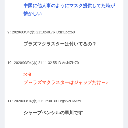
中国に他人事のようにマスク提供してた時が
懐かしい
9 : 2020/03/04(水) 21:10:40.76
ID:Izt8pcxo0
プラズマクラスターは付いてるの？
10 : 2020/03/04(水) 21:11:32.55
ID:AeJ4ZI+70
>>9
プ～ラズマクラスターはジャップだけ～♪
11 : 2020/03/04(水) 21:12:30.39
ID:gsS2EMAm0
シャープペンシルの早川です