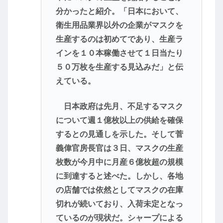
分かったと紹介。「日本において、
衛生用品業界以外の企業がマスクを
生産するのは初めてであり、生産ラ
インを１０本稼働させて１日当たり
５０万枚を生産する見込みだ」と伝
えている。
日本政府は先月、不足するマスク
について週１億枚以上の供給を確保
するとの見通しを示した。そして菅
義偉官房長官は３日、マスクの生産
枚数が今月中に月産６億枚超の規模
に到達すると述べた。しかし、各地
の店舗では依然としてマスクの在庫
切れが続いており、入荷未定となっ
ているのが現状だ。シャープによる